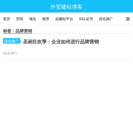
外贸建站博客
首页
空间
域名
程序
自建站平台
SSL证书
优化推广
标签：品牌营销
圣诞狂欢季：企业如何进行品牌营销
优化推广
阅读(987)