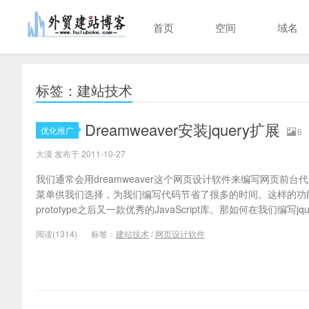
首页
空间
域名
标签：建站技术
Dreamweaver安装jquery扩展
优化推广
6
大漠 发布于 2011-10-27
我们通常会用dreamweaver这个网页设计软件来编写网页前
菜单供我们选择，为我们编写代码节省了很多的时间。这样的功能是由j
prototype之后又一款优秀的JavaScript库。那如何在我们编写jquer
阅读(1314)
标签：
建站技术
/
网页设计软件