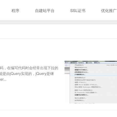
程序
自建站平台
SSL证书
优化推广
台代码，在编写代码时会经常出现下拉的
Query实现的，jQuery是继
...