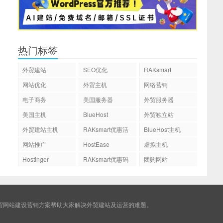
热门标签
外贸建站
SEO优化
RAKsmart
网站优化
外贸主机
网络营销
电子商务
美国服务器
外贸服务器
美国主机
BlueHost
外贸独立站
外贸建站主机
RAKsmart优惠活
BlueHost主机
动
网站推广
HostEase
虚拟主机
Hostinger
RAKsmart优惠码
团购网站
贸网站建设营销方案帮助大家解决外贸建站及运营的难题。