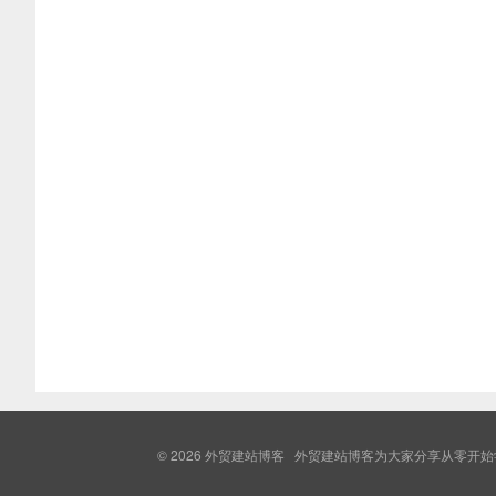
© 2026
外贸建站博客
外贸建站博客为大家分享从零开始