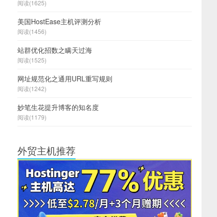
阅读(1625)
美国HostEase主机评测分析
阅读(1456)
站群优化招数之瞒天过海
阅读(1525)
网址规范化之通用URL重写规则
阅读(1242)
妙笔生花提升博客的知名度
阅读(1179)
外贸主机推荐