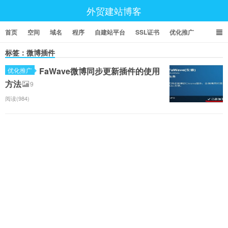
外贸建站博客
首页
空间
域名
程序
自建站平台
SSL证书
优化推广
标签：微博插件
FaWave微博同步更新插件的使用
优化推广
方法
9
阅读(984)