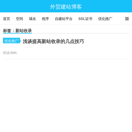
外贸建站博客
首页
空间
域名
程序
自建站平台
SSL证书
优化推广
标签：新站收录
浅谈提高新站收录的几点技巧
优化推广
阅读(868)