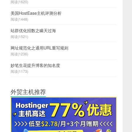
阅读(1620)
美国HostEase主机评测分析
阅读(1448)
站群优化招数之瞒天过海
阅读(1521)
网址规范化之通用URL重写规则
阅读(1236)
妙笔生花提升博客的知名度
阅读(1173)
外贸主机推荐