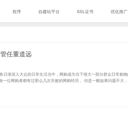
程序
自建站平台
SSL证书
优化推广
监管任重道远
商务日渐深入大众的日常生活当中，网购成为当下很大一部分群众日常购物
每一位网购者都有过那么几次失败的网购经历， 但是一般如果问题不大