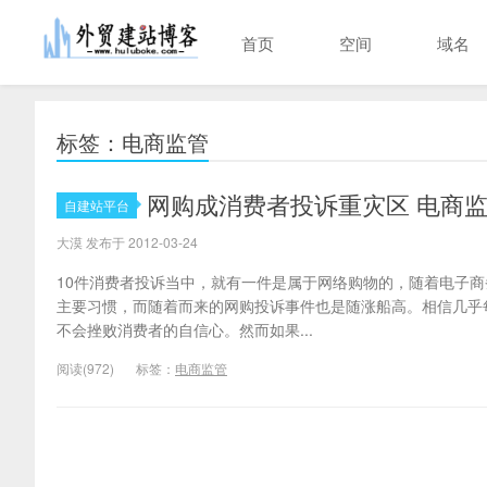
首页
空间
域名
标签：电商监管
网购成消费者投诉重灾区 电商
自建站平台
大漠 发布于 2012-03-24
10件消费者投诉当中，就有一件是属于网络购物的，随着电子
主要习惯，而随着而来的网购投诉事件也是随涨船高。相信几乎
不会挫败消费者的自信心。然而如果...
阅读(972)
标签：
电商监管