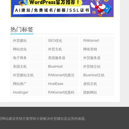
热门标签
外贸建站
SEO优化
RAKsmart
网站优化
外贸主机
网络营销
电子商务
美国服务器
外贸服务器
美国主机
BlueHost
外贸独立站
外贸建站主机
RAKsmart优惠活
BlueHost主机
动
网站推广
HostEase
虚拟主机
Hostinger
RAKsmart优惠码
团购网站
贸网站建设营销方案帮助大家解决外贸建站及运营的难题。