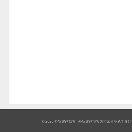
© 2026
外贸建站博客
外贸建站博客为大家分享从零开始