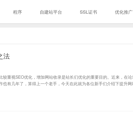
程序
自建站平台
SSL证书
优化推广
之法
比较重视SEO优化，增加网站收录是站长们优化的重要目的。近来，在论
作也有几年了，算得上一个老手，今天在此就为各位新手们介绍下提升网