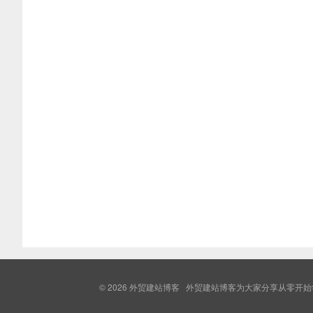
© 2026
外贸建站博客
外贸建站博客为大家分享从零开始