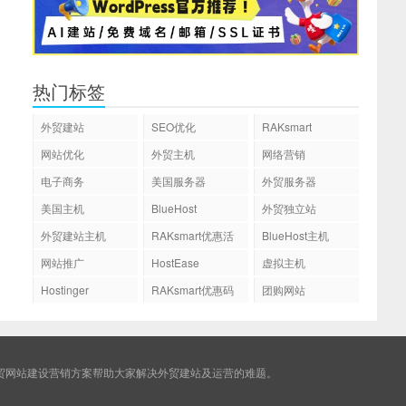
热门标签
外贸建站
SEO优化
RAKsmart
网站优化
外贸主机
网络营销
电子商务
美国服务器
外贸服务器
美国主机
BlueHost
外贸独立站
外贸建站主机
RAKsmart优惠活
BlueHost主机
动
网站推广
HostEase
虚拟主机
Hostinger
RAKsmart优惠码
团购网站
贸网站建设营销方案帮助大家解决外贸建站及运营的难题。