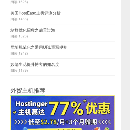
阅读(1626)
美国HostEase主机评测分析
阅读(1456)
站群优化招数之瞒天过海
阅读(1526)
网址规范化之通用URL重写规则
阅读(1242)
妙笔生花提升博客的知名度
阅读(1179)
外贸主机推荐