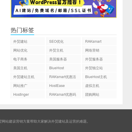
热门标签
外贸建站
SEO优化
RAKsmart
网站优化
外贸主机
网络营销
电子商务
美国服务器
外贸服务器
美国主机
BlueHost
外贸独立站
外贸建站主机
RAKsmart优惠活
BlueHost主机
动
网站推广
HostEase
虚拟主机
Hostinger
RAKsmart优惠码
团购网站
贸网站建设营销方案帮助大家解决外贸建站及运营的难题。