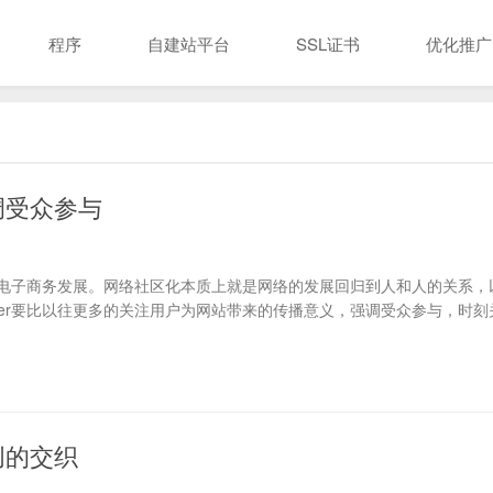
程序
自建站平台
SSL证书
优化推广
调受众参与
电子商务发展。网络社区化本质上就是网络的发展回归到人和人的关系，
er要比以往更多的关注用户为网站带来的传播意义，强调受众参与，时刻
创的交织