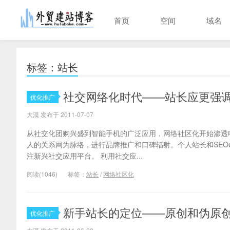
首页
空间
域名
标签：站长
社交网络化时代——站长应更强
优化推广
大漠 发布于 2011-07-07
从社交化团购兴盛到智能手机的广泛应用，网络社区化开始渗透
人的关系网为脉络，进行品牌推广和口碑辐射。个人站长和SEO
注新兴社交应用平台。 利用社交应...
阅读(1046)
标签：
站长
/
网络社区化
新手站长的定位——原创和伪原
优化推广