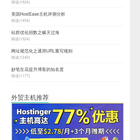
阅读(1624)
美国HostEase主机评测分析
阅读(1454)
站群优化招数之瞒天过海
阅读(1524)
网址规范化之通用URL重写规则
阅读(1240)
妙笔生花提升博客的知名度
阅读(1177)
外贸主机推荐