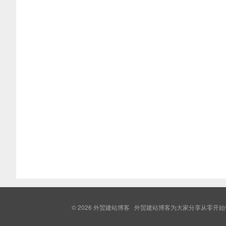
© 2026
外贸建站博客
外贸建站博客为大家分享从零开始