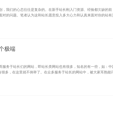
创，我们的心态往往是复杂的。在新手站长刚入门资源、经验都欠缺的前
面对的问题。笔者认为这和站长愿意投入多大心力和认真来面对你的站有
个极端
而服务于站长们的网站，即站长类网站也有很多，知名的有一些，如：中
，不知名的有很多，在这里就不例举了。在众多服务于站长的网站中，被大家耳熟能