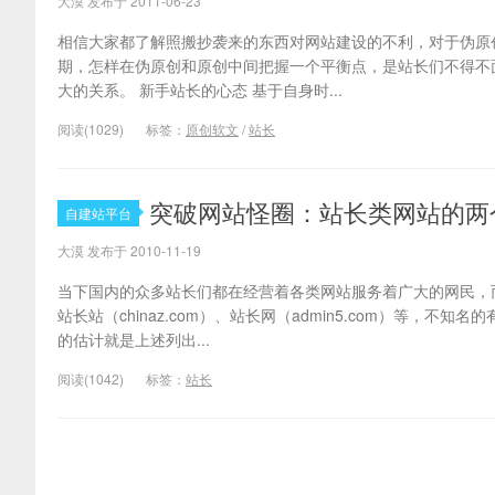
大漠 发布于 2011-06-23
相信大家都了解照搬抄袭来的东西对网站建设的不利，对于伪原
期，怎样在伪原创和原创中间把握一个平衡点，是站长们不得不
大的关系。 新手站长的心态 基于自身时...
阅读(1029)
标签：
原创软文
/
站长
突破网站怪圈：站长类网站的两
自建站平台
大漠 发布于 2010-11-19
当下国内的众多站长们都在经营着各类网站服务着广大的网民，
站长站（chinaz.com）、站长网（admin5.com）等
的估计就是上述列出...
阅读(1042)
标签：
站长