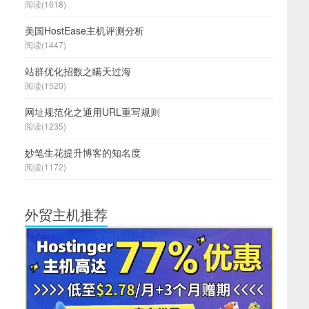
阅读(1618)
美国HostEase主机评测分析
阅读(1447)
站群优化招数之瞒天过海
阅读(1520)
网址规范化之通用URL重写规则
阅读(1235)
妙笔生花提升博客的知名度
阅读(1172)
外贸主机推荐