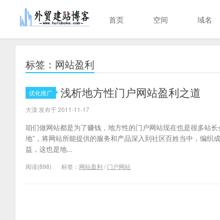
首页
空间
域名
标签：网站盈利
浅析地方性门户网站盈利之道
优化推广
大漠 发布于 2011-11-17
咱们做网站都是为了赚钱，地方性的门户网站现在也是很多站长
地”，将网站所能提供的服务和产品深入到社区百姓当中，编织
益，这也是地...
阅读(898)
标签：
网站盈利
/
门户网站