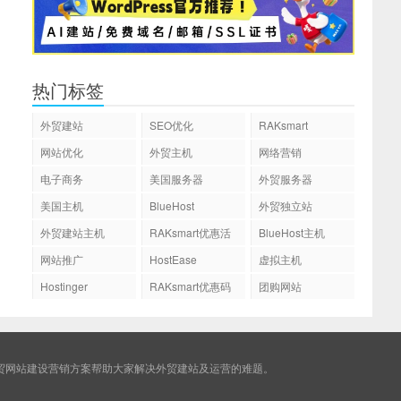
热门标签
外贸建站
SEO优化
RAKsmart
网站优化
外贸主机
网络营销
电子商务
美国服务器
外贸服务器
美国主机
BlueHost
外贸独立站
外贸建站主机
RAKsmart优惠活
BlueHost主机
动
网站推广
HostEase
虚拟主机
Hostinger
RAKsmart优惠码
团购网站
贸网站建设营销方案帮助大家解决外贸建站及运营的难题。