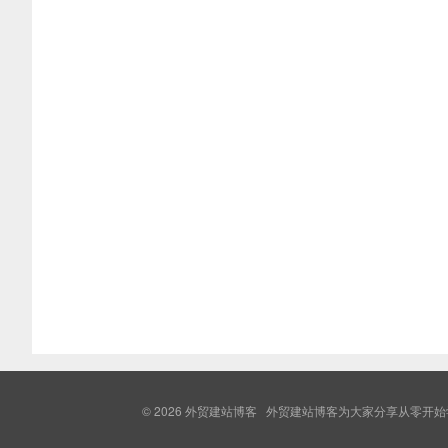
© 2026
外贸建站博客
外贸建站博客为大家分享从零开始