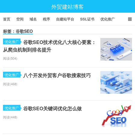
外贸建站博客
首页
空间
域名
程序
自建站平台
SSL证书
优化推广
标签：谷歌SEO
谷歌SEO技术优化八大核心要素：
优化推广
从爬虫机制到排名提升
阅读(504)
八个开发外贸客户谷歌搜索技巧
优化推广
阅读(468)
谷歌SEO关键词优化怎么做
优化推广
阅读(448)