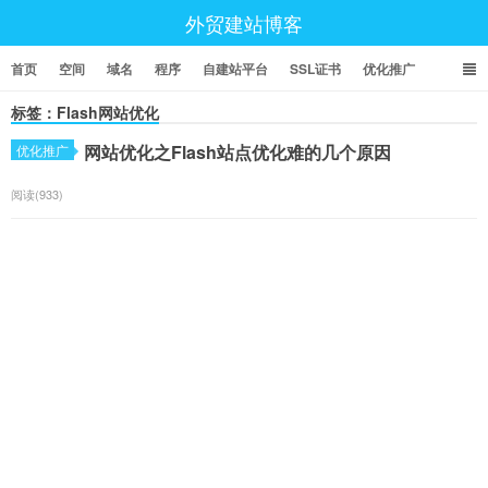
外贸建站博客
首页
空间
域名
程序
自建站平台
SSL证书
优化推广
标签：Flash网站优化
网站优化之Flash站点优化难的几个原因
优化推广
阅读(933)