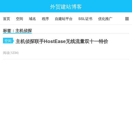
外贸建站博客
首页
空间
域名
程序
自建站平台
SSL证书
优化推广
标签：主机侦探
主机侦探联手HostEase无线流量双十一特价
空间
阅读(1234)