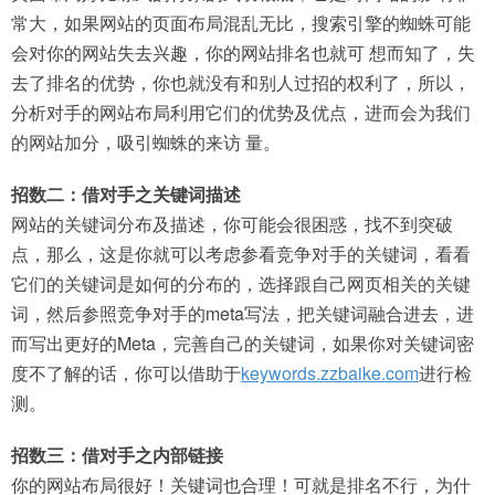
常大，如果网站的页面布局混乱无比，搜索引擎的蜘蛛可能
会对你的网站失去兴趣，你的网站排名也就可 想而知了，失
去了排名的优势，你也就没有和别人过招的权利了，所以，
分析对手的网站布局利用它们的优势及优点，进而会为我们
的网站加分，吸引蜘蛛的来访 量。
招数二：借对手之关键词描述
网站的关键词分布及描述，你可能会很困惑，找不到突破
点，那么，这是你就可以考虑参看竞争对手的关键词，看看
它们的关键词是如何的分布的，选择跟自己网页相关的关键
词，然后参照竞争对手的meta写法，把关键词融合进去，进
而写出更好的Meta，完善自己的关键词，如果你对关键词密
度不了解的话，你可以借助于
keywords.zzbaike.com
进行检
测。
招数三：借对手之内部链接
你的网站布局很好！关键词也合理！可就是排名不行，为什