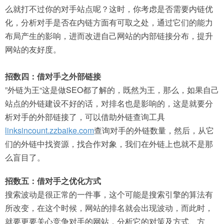
么就打不过你的对手站点呢？这时，你考虑是否需要内链优
化，分析对手是否在内链方面有可取之处，通过它们的能力
布局产生的影响，进而改进自己网站的内部链接分布，提升
网站的友好度。
招数四：借对手之外部链接
”外链为王“这是做SEO都了解的，既然为王，那么，如果自己
站点的外链建设不好的话，对排名也是影响的，这是就要分
析对手的外部链接了，可以借助外链查询工具
linksincount.zzbaike.com
查询对手的外链数量，然后，从它
们的外链中找资源，找合作对象，我们在外链上也就不是那
么盲目了。
招数五：借对手之优化方式
搜索波动是很正常的一件事，这个可能是搜索引擎的算法有
所改变，在这个时候，网站的排名就会出现波动，而此时，
就要更要关心竞争对手的网站，分析它的对策及方式、方