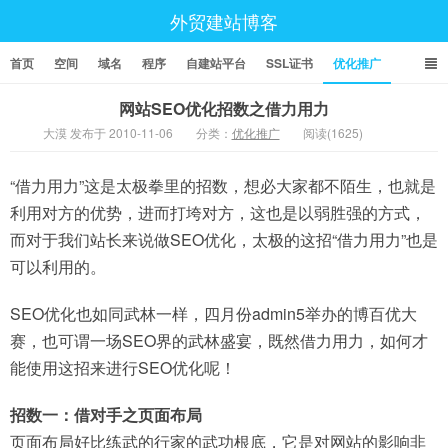
外贸建站博客
首页
空间
域名
程序
自建站平台
SSL证书
优化推广
网站SEO优化招数之借力用力
大漠 发布于 2010-11-06
分类：
优化推广
阅读(1625)
“借力用力”这是太极拳里的招数，想必大家都不陌生，也就是
利用对方的优势，进而打垮对方，这也是以弱胜强的方式，
而对于我们站长来说做SEO优化，太极的这招“借力用力”也是
可以利用的。
SEO优化也如同武林一样，四月份admin5举办的博百优大
赛，也可谓一场SEO界的武林盛宴，既然借力用力，如何才
能使用这招来进行SEO优化呢！
招数一：借对手之页面布局
页面布局好比练武的行家的武功根底，它是对网站的影响非