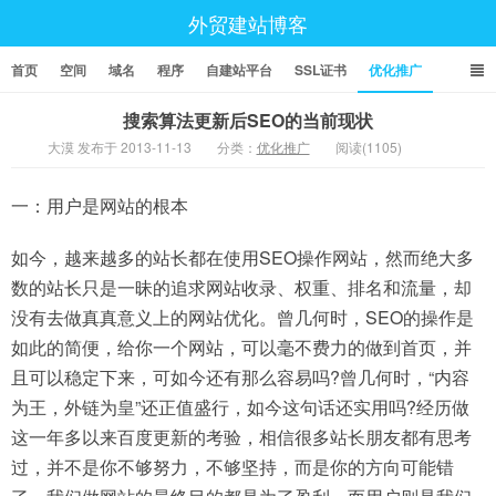
外贸建站博客
首页
空间
域名
程序
自建站平台
SSL证书
优化推广
搜索算法更新后SEO的当前现状
大漠 发布于 2013-11-13
分类：
优化推广
阅读(1105)
一：用户是网站的根本
如今，越来越多的站长都在使用SEO操作网站，然而绝大多
数的站长只是一昧的追求网站收录、权重、排名和流量，却
没有去做真真意义上的网站优化。曾几何时，SEO的操作是
如此的简便，给你一个网站，可以毫不费力的做到首页，并
且可以稳定下来，可如今还有那么容易吗?曾几何时，“内容
为王，外链为皇”还正值盛行，如今这句话还实用吗?经历做
这一年多以来百度更新的考验，相信很多站长朋友都有思考
过，并不是你不够努力，不够坚持，而是你的方向可能错