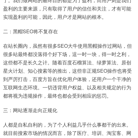
了。我们做网站的最终目的都是为了盈利，而用户则是我们
盈利的主要来源，只有取得了用户的信任和关注，才有可能
实现盈利的可能，因此，用户才是网站的根本。
二：黑帽SEO将不复存在
在站长圈内，虽然有很多SEO大牛使用黑帽操作过网站，但
很多站最终都没落得个好下场，逞一时一块，得一时之利，
这些都不是长久之计。随着百度石榴算法、绿萝算法、原创
星火计划、知心搜索等的推出，这些非正规SEO操作也将受
到严厉打击，百度方旨在优化用户体验，还用户一个干净的
互联网生态环境。一切违背用户权益、以及相关规定的行为
都将视为违规操作，最终也都会受到相应的惩罚。
三：网站逐渐走向正规化
人都是自私自利的，为了个人利益几乎什么事都干的出来。
就目前搜索市场的情况而言，除了医疗、培训、淘宝客、网