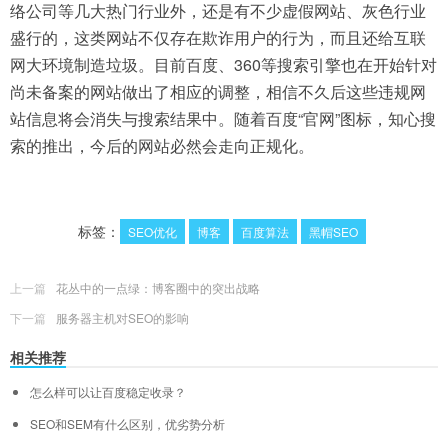
络公司等几大热门行业外，还是有不少虚假网站、灰色行业
盛行的，这类网站不仅存在欺诈用户的行为，而且还给互联
网大环境制造垃圾。目前百度、360等搜索引擎也在开始针对
尚未备案的网站做出了相应的调整，相信不久后这些违规网
站信息将会消失与搜索结果中。随着百度“官网”图标，知心搜
索的推出，今后的网站必然会走向正规化。
标签：
SEO优化
博客
百度算法
黑帽SEO
上一篇
花丛中的一点绿：博客圈中的突出战略
下一篇
服务器主机对SEO的影响
相关推荐
怎么样可以让百度稳定收录？
SEO和SEM有什么区别，优劣势分析