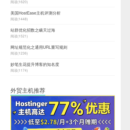
阅读(1620)
美国HostEase主机评测分析
阅读(1448)
站群优化招数之瞒天过海
阅读(1521)
网址规范化之通用URL重写规则
阅读(1236)
妙笔生花提升博客的知名度
阅读(1174)
外贸主机推荐