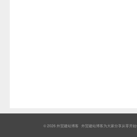
© 2026
外贸建站博客
外贸建站博客为大家分享从零开始