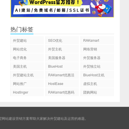
热门标签
外贸建站
SEO优化
RAKsmart
网站优化
外贸主机
网络营销
电子商务
美国服务器
外贸服务器
美国主机
BlueHost
外贸独立站
外贸建站主机
RAKsmart优惠活
BlueHost主机
动
网站推广
HostEase
虚拟主机
Hostinger
RAKsmart优惠码
团购网站
贸网站建设营销方案帮助大家解决外贸建站及运营的难题。