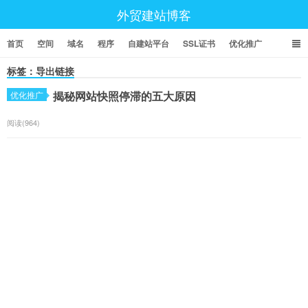
外贸建站博客
首页
空间
域名
程序
自建站平台
SSL证书
优化推广
标签：导出链接
揭秘网站快照停滞的五大原因
优化推广
阅读(964)