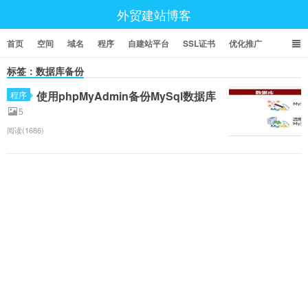
外贸建站博客
首页
空间
域名
程序
自建站平台
SSL证书
优化推广
标签：数据库备份
使用phpMyAdmin备份MySql数据库
程序
5
阅读(1686)