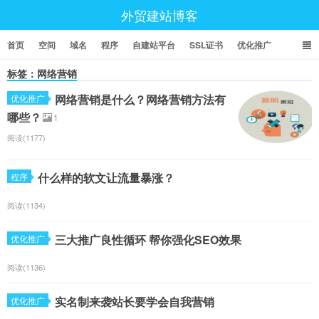
外贸建站博客
首页
空间
域名
程序
自建站平台
SSL证书
优化推广
标签：网络营销
网络营销是什么？网络营销方法有
优化推广
哪些？
1
阅读(1177)
什么样的软文让流量暴涨？
程序
阅读(1134)
三大推广良性循环 帮你强化SEO效果
优化推广
阅读(1136)
实名制来袭站长要学会自我营销
优化推广