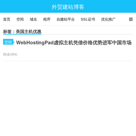
外贸建站博客
首页
空间
域名
程序
自建站平台
SSL证书
优化推广
标签：美国主机优惠
WebHostingPad虚拟主机凭借价格优势进军中国市场
空间
阅读(954)