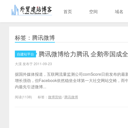
首页
空间
域名
标签：腾讯微博
腾讯微博给力腾讯 企鹅帝国成
自建站平台
大漠 发布于 2011-09-23
据国外媒体报道，互联网流量监测公司comScore日前发布的最
增长强劲，但Facebook依然稳坐全球第一大社交网站交椅，
内最先引进微博...
阅读(1138)
标签：
微博营销
/
腾讯微博