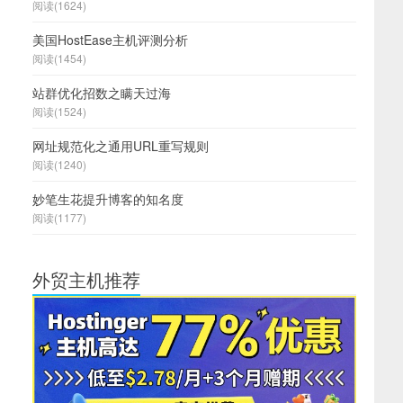
阅读(1624)
美国HostEase主机评测分析
阅读(1454)
站群优化招数之瞒天过海
阅读(1524)
网址规范化之通用URL重写规则
阅读(1240)
妙笔生花提升博客的知名度
阅读(1177)
外贸主机推荐