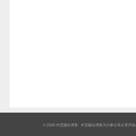
© 2026
外贸建站博客
外贸建站博客为大家分享从零开始