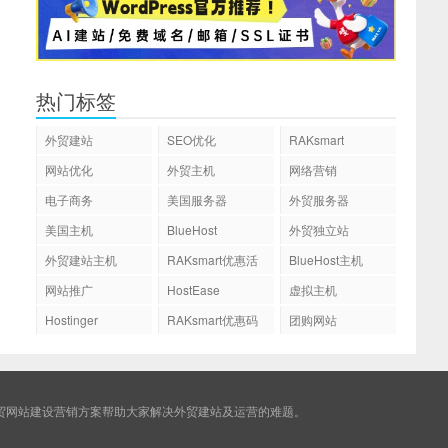
热门标签
外贸建站
SEO优化
RAKsmart
网站优化
外贸主机
网络营销
电子商务
美国服务器
外贸服务器
美国主机
BlueHost
外贸独立站
外贸建站主机
RAKsmart优惠活
BlueHost主机
动
网站推广
HostEase
虚拟主机
Hostinger
RAKsmart优惠码
团购网站
贸网站建设营销方案帮助大家解决外贸建站及运营的难题。