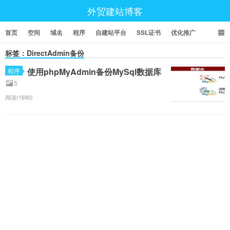
外贸建站博客
首页
空间
域名
程序
自建站平台
SSL证书
优化推广
标签：DirectAdmin备份
使用phpMyAdmin备份MySql数据库
程序
5
阅读(1690)