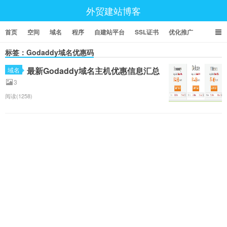
外贸建站博客
首页
空间
域名
程序
自建站平台
SSL证书
优化推广
标签：Godaddy域名优惠码
最新Godaddy域名主机优惠信息汇总
域名
3
阅读(1258)