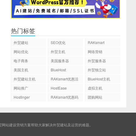
热门标签
外贸建站
SEO优化
RAKsmart
网站优化
外贸主机
网络营销
电子商务
美国服务器
外贸服务器
美国主机
BlueHost
外贸独立站
外贸建站主机
RAKsmart优惠活
BlueHost主机
动
网站推广
HostEase
虚拟主机
Hostinger
RAKsmart优惠码
团购网站
贸网站建设营销方案帮助大家解决外贸建站及运营的难题。