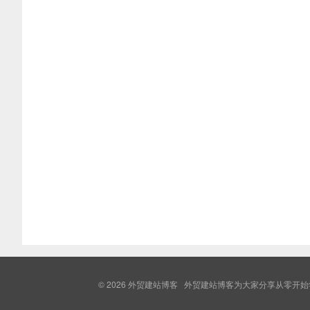
© 2026
外贸建站博客
外贸建站博客为大家分享从零开始