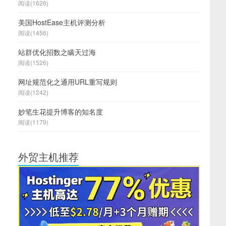
阅读(1626)
美国HostEase主机评测分析
阅读(1456)
站群优化招数之瞒天过海
阅读(1526)
网址规范化之通用URL重写规则
阅读(1242)
妙笔生花提升博客的知名度
阅读(1179)
外贸主机推荐