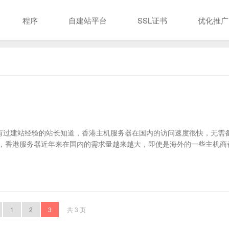
程序
自建站平台
SSL证书
优化推广
过建站经验的站长知道，香港主机服务器在国内的访问速度很快，无需
，香港服务器近年来在国内的需求量越来越大，即使是海外的一些主机商
1
2
3
共 3 页