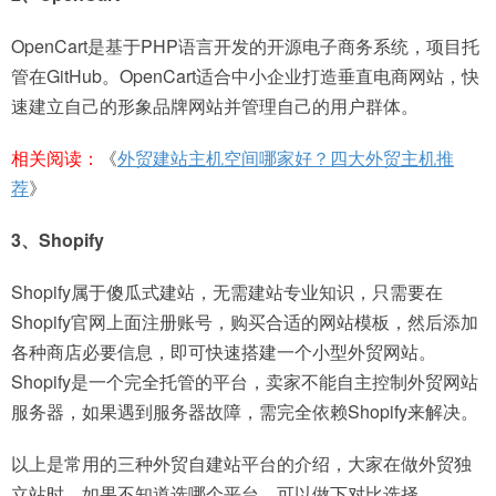
OpenCart是基于PHP语言开发的开源电子商务系统，项目托
管在GitHub。OpenCart适合中小企业打造垂直电商网站，快
速建立自己的形象品牌网站并管理自己的用户群体。
相关阅读：
《
外贸建站主机空间哪家好？四大外贸主机推
荐
》
3、Shopify
Shopify属于傻瓜式建站，无需建站专业知识，只需要在
Shopify官网上面注册账号，购买合适的网站模板，然后添加
各种商店必要信息，即可快速搭建一个小型外贸网站。
Shopify是一个完全托管的平台，卖家不能自主控制外贸网站
服务器，如果遇到服务器故障，需完全依赖Shopify来解决。
以上是常用的三种外贸自建站平台的介绍，大家在做外贸独
立站时，如果不知道选哪个平台，可以做下对比选择。