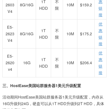
1T
不
惠
2603
8G/16G
10M
$159.2
HDD
限
链
V4
接
优
E5-
1T
不
惠
2623
8G/16G
10M
$175.2
HDD
限
链
V4
接
优
E5-
1T
不
惠
2620
16G
10M
$206.4
HDD
限
链
v4
接
三、HostEase美国站群服务器1美元升级配置
活动期间HostEase美国站群服务器1美元升级配置，内存从
16G升级到24G，硬盘可以从1T HDD升级到2T HDD，具体