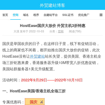
外贸建站博客
首页
空间
域名
程序
自建站平台
SSL证书
优化推广
HostEase国庆大放价 外贸主机3折特惠
大漠 发布于 2022-10-03
分类：
空间
阅读(795)
国庆是举国欢庆的日子，在这样日子里，线下有促销活动，
线上的商家也不闲着，都开始推出国庆大放价的促销，此次
HostEase没有让
外贸建站
站长失望，提供美国、香港主机全
场三折钜惠来袭，香港服务器升级10M带宽八折优惠促销，
美国站群服务器1美元升级配置。
活动时间：
2022年9月29日——2022年10月10日
一、HostEase美国/香港主机全场三折
专属优惠码：
国庆