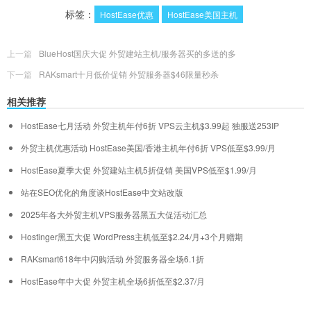
标签：
HostEase优惠
HostEase美国主机
上一篇
BlueHost国庆大促 外贸建站主机/服务器买的多送的多
下一篇
RAKsmart十月低价促销 外贸服务器$46限量秒杀
相关推荐
HostEase七月活动 外贸主机年付6折 VPS云主机$3.99起 独服送253IP
外贸主机优惠活动 HostEase美国/香港主机年付6折 VPS低至$3.99/月
HostEase夏季大促 外贸建站主机5折促销 美国VPS低至$1.99/月
站在SEO优化的角度谈HostEase中文站改版
2025年各大外贸主机VPS服务器黑五大促活动汇总
Hostinger黑五大促 WordPress主机低至$2.24/月+3个月赠期
RAKsmart618年中闪购活动 外贸服务器全场6.1折
HostEase年中大促 外贸主机全场6折低至$2.37/月