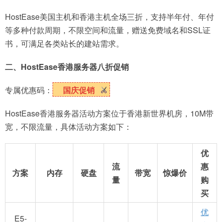
HostEase美国主机和香港主机全场三折，支持半年付、年付
等多种付款周期，不限空间和流量，赠送免费域名和SSL证
书，可满足各类站长的建站需求。
二、HostEase香港服务器八折促销
专属优惠码：
国庆促销
HostEase香港服务器活动方案位于香港新世界机房，10M带
宽，不限流量，具体活动方案如下：
优
流
惠
方案
内存
硬盘
带宽
惊爆价
量
购
买
优
E5-