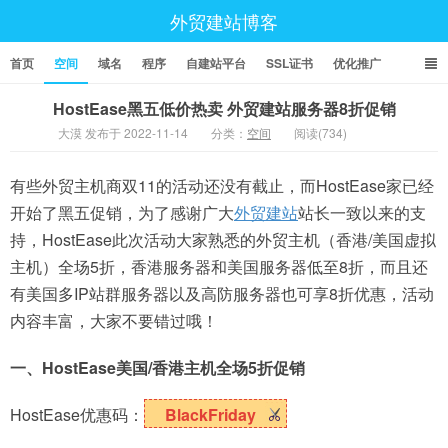
外贸建站博客
首页
空间
域名
程序
自建站平台
SSL证书
优化推广
HostEase黑五低价热卖 外贸建站服务器8折促销
大漠 发布于 2022-11-14
分类：
空间
阅读(734)
有些外贸主机商双11的活动还没有截止，而HostEase家已经
开始了黑五促销，为了感谢广大
外贸建站
站长一致以来的支
持，HostEase此次活动大家熟悉的外贸主机（香港/美国虚拟
主机）全场5折，香港服务器和美国服务器低至8折，而且还
有美国多IP站群服务器以及高防服务器也可享8折优惠，活动
内容丰富，大家不要错过哦！
一、HostEase美国/香港主机全场5折促销
HostEase优惠码：
BlackFriday