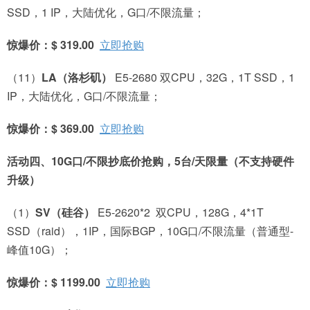
SSD，1 IP，大陆优化，G口/不限流量；
惊爆价：$ 319.00
立即抢购
（11）
LA
（洛杉矶）
E5-2680 双CPU，32G，1T SSD，1
IP，大陆优化，G口/不限流量；
惊爆价：$ 369.00
立即抢购
活动四、10G口/不限抄底价抢购，5台/天限量
（不支持硬件
升级）
（1）
SV
（硅谷）
E5-2620*2 双CPU，128G，4*1T
SSD（raid），1IP，国际BGP，10G口/不限流量（普通型-
峰值10G）；
惊爆价：$ 1199.00
立即抢购