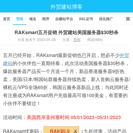
外贸建站博客
首页
空间
域名
程序
自建站平台
SSL证书
优化推广
RAKsmart五月促销 外贸建站美国服务器$30秒杀
大漠 发布于 2023-05-08
分类：
空间
阅读(685)
五月已经开始，RAKsmart最新促销也已开启，想必不少
外贸
建站
的小伙伴也一直期待着，此次活动美国服务器$30秒杀，
爆款服务器产品买一个月送一个月，新品香港服务器9折热
卖，美国/日本/韩国站群服务器持续热卖，新人首购云服务器/
裸机云/VPS全场65折，韩国云服务器新品上线；与此同时还
有注册成为RAKsmart用户充值最高可领100美金，有需要的
小伙伴不要错过！
活动时间：
美国西岸圣何塞时间 05/01/2023~05/31/2023
RAKsmart优惠码：
RAKBL9
（九折优惠，活动产品