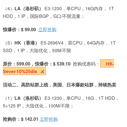
（4）
LA
（洛杉矶）
E3-1230，单CPU，16G内存， 1T
HDD，1 IP，国际BGP，G口/不限流量；
惊爆价：$ 99.00
立即抢购
（5）
HK
（香港）
E5-2696V4，双CPU，64G内存， 1T
SSD，1 IP，大陆优化，50M/不限
原价：599.00，惊爆价：$ 539.10
抢购优惠码：
HK-
Sever-10%25dis
活动二、高防站群上线，美国、日本爆款站群，持续热卖
（1）
LA
（洛杉矶）
E3-1230，单CPU，16G，1T HDD，
5+125 IP，大陆优化，100M/不限；
抢购价：$ 142.01
立即抢购