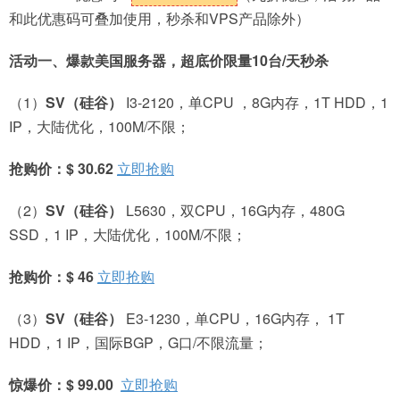
和此优惠码可叠加使用，秒杀和VPS产品除外）
活动一、爆款美国服务器，超底价限量10台/天秒杀
（1）
SV
（硅谷）
I3-2120，单CPU ，8G内存，1T HDD，1
IP，大陆优化，100M/不限；
抢购价：$ 30.62
立即抢购
（2）
SV
（硅谷）
L5630，双CPU，16G内存，480G
SSD，1 IP，大陆优化，100M/不限；
抢购价：$ 46
立即抢购
（3）
SV
（硅谷）
E3-1230，单CPU，16G内存， 1T
HDD，1 IP，国际BGP，G口/不限流量；
惊爆价：$ 99.00
立即抢购