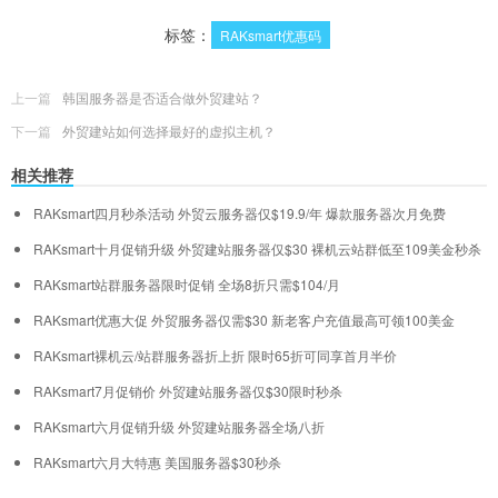
标签：
RAKsmart优惠码
上一篇
韩国服务器是否适合做外贸建站？
下一篇
外贸建站如何选择最好的虚拟主机？
相关推荐
RAKsmart四月秒杀活动 外贸云服务器仅$19.9/年 爆款服务器次月免费
RAKsmart十月促销升级 外贸建站服务器仅$30 裸机云站群低至109美金秒杀
RAKsmart站群服务器限时促销 全场8折只需$104/月
RAKsmart优惠大促 外贸服务器仅需$30 新老客户充值最高可领100美金
RAKsmart裸机云/站群服务器折上折 限时65折可同享首月半价
RAKsmart7月促销价 外贸建站服务器仅$30限时秒杀
RAKsmart六月促销升级 外贸建站服务器全场八折
RAKsmart六月大特惠 美国服务器$30秒杀