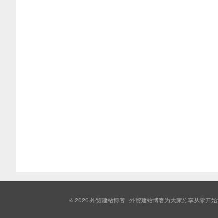
© 2026
外贸建站博客
外贸建站博客为大家分享从零开始