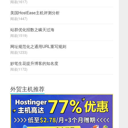
阅读(1617)
美国HostEase主机评测分析
阅读(1447)
站群优化招数之瞒天过海
阅读(1519)
网址规范化之通用URL重写规则
阅读(1233)
妙笔生花提升博客的知名度
阅读(1172)
外贸主机推荐