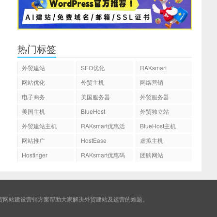
热门标签
外贸建站
SEO优化
RAKsmart
网站优化
外贸主机
网络营销
电子商务
美国服务器
外贸服务器
美国主机
BlueHost
外贸独立站
外贸建站主机
RAKsmart优惠活
BlueHost主机
动
网站推广
HostEase
虚拟主机
Hostinger
RAKsmart优惠码
团购网站
贸网站建设营销方案帮助大家解决外贸建站及运营的难题。