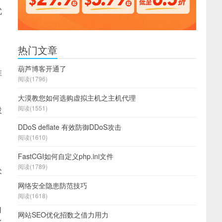
优
热门文章
葫芦博客开通了
推
阅读(1796)
大漠教您如何选购虚拟主机之主机代理
阅读(1551)
投
DDoS deflate 有效防御DDoS攻击
阅读(1610)
FastCGI如何自定义php.ini文件
阅读(1789)
术
网络安全隐患防范技巧
阅读(1618)
自
网站SEO优化招数之借力用力