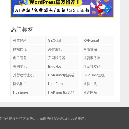
热门标签
外贸建站
SEO优化
RAKsmart
网站优化
外贸主机
网络营销
电子商务
美国服务器
外贸服务器
美国主机
BlueHost
外贸独立站
外贸建站主机
RAKsmart优惠活
BlueHost主机
动
网站推广
HostEase
虚拟主机
Hostinger
RAKsmart优惠码
团购网站
贸网站建设营销方案帮助大家解决外贸建站及运营的难题。