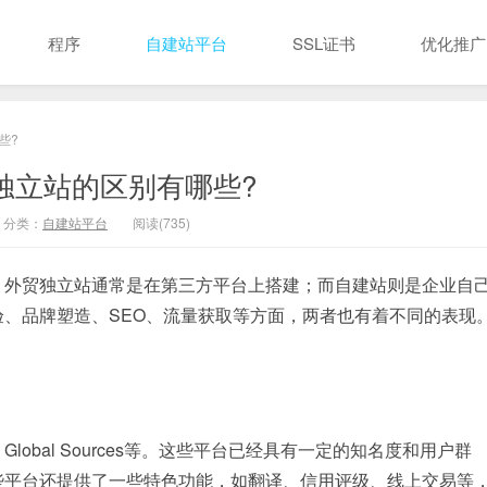
程序
自建站平台
SSL证书
优化推广
些?
独立站的区别有哪些?
分类：
自建站平台
阅读(735)
。外贸独立站通常是在第三方平台上搭建；而自建站则是企业自
、品牌塑造、SEO、流量获取等方面，两者也有着不同的表现
bal Sources等。这些平台已经具有一定的知名度和用户群
些平台还提供了一些特色功能，如翻译、信用评级、线上交易等