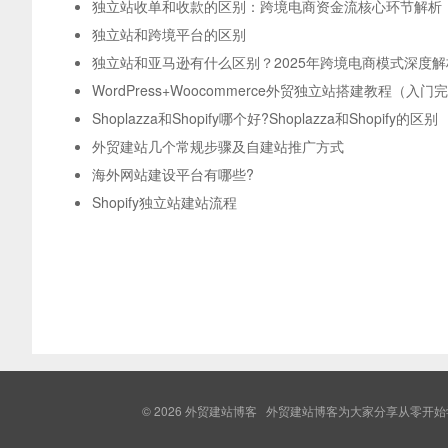
独立站收单和收款的区别：跨境电商资金流核心环节解析
独立站和跨境平台的区别
独立站和亚马逊有什么区别？2025年跨境电商模式深度解
WordPress+Woocommerce外贸独立站搭建教程（入门
Shoplazza和Shopify哪个好?Shoplazza和Shopify的区别
外贸建站几个常规步骤及自建站推广方式
海外网站建设平台有哪些?
Shopify独立站建站流程
© 2026
外贸建站博客
外贸建站博客为大家分享从零开始