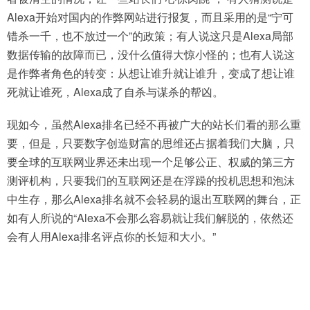
Alexa开始对国内的作弊网站进行报复，而且采用的是“宁可
错杀一千，也不放过一个”的政策；有人说这只是Alexa局部
数据传输的故障而已，没什么值得大惊小怪的；也有人说这
是作弊者角色的转变：从想让谁升就让谁升，变成了想让谁
死就让谁死，Alexa成了自杀与谋杀的帮凶。
现如今，虽然Alexa排名已经不再被广大的站长们看的那么重
要，但是，只要数字创造财富的思维还占据着我们大脑，只
要全球的互联网业界还未出现一个足够公正、权威的第三方
测评机构，只要我们的互联网还是在浮躁的投机思想和泡沫
中生存，那么Alexa排名就不会轻易的退出互联网的舞台，正
如有人所说的“Alexa不会那么容易就让我们解脱的，依然还
会有人用Alexa排名评点你的长短和大小。”