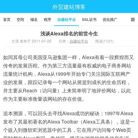
外贸建站博客
首页
空间
域名
程序
自建站平台
SSL证书
优化推广
浅谈Alexa排名的前世今生
大漠 发布于 2011-07-25
分类：
自建站平台
阅读(1121)
如同其母公司美国亚马逊集团一样，Alexa有着一段辉煌而又
传奇的发展历程。作为第三方流量最有权威的电子商务网站
流量统计机构，Alexa从1999年开始专门关注国际互联网产
业的发展，跟踪记录每一个网站从摇篮到成长的生命历程，
并主要从Reach（访问量）上来简单明了地评价网站，以此
作为主要标准衡量该网站的存在价值。
追本溯源，可以回头去寻找Alexa成功的秘诀：1997年Alexa
发布了其最初著名的Alexa Toolbar（Alexa工具条），这是一
个嵌入到微软IE浏览器中的工具，它在用户访问每个Web页