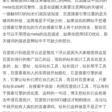
要忙着根据SEO建议来修改自己的网站。比如建议中说到的
meta信息的完整性，这是在提醒大家要注意网站的关键词，
一接触SEO的站长们就应该知道，百度搜索引擎注重的是关
键词和外链，这两项是不可缺少的，如果说你的网站不想通
过搜索引擎优化的方式在搜索引擎上有个好的排名，那你完
全可以不用理会meta的信息描述，如果你想用SEO优化，那
关键词的描述是网站中不可缺少的部分。
百度统计到底是浮云还是预兆？浮云是因为大家都觉得这是
百度在强行的推广自己的品，现在的站长统计工具实在是太
多的，如：爱站，伯乐站长工具，站长统计，站长帮手工具
等，百度看着别人的东西就开始眼红，它是搜索引擎的老
大，它要让站长们用它自己的工具，而且对百度来说，只要
在站长site时，在搜索中添加：利用百度统计工具，可以有利
于搜索引擎的优化度。这样的一句话，博主想站长们会抢着
去申请百度统计。百度统计的SEO建议才刚刚推出，在论坛
中就开始有人疯狂的送邀请码。站长们这样做是不是正中了