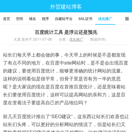
外贸建站博客
首页
空间
域名
程序
自建站平台
SSL证书
优化推广
百度统计工具 是浮云还是预兆
大漠 发布于 2011-07-08
分类：
优化推广
阅读(976)
站长们每天早上都会做的事，今天早上的时候是不是都发现
了有点不同的地方，在百度中site网站时，是不是会出现百度
的建议，要使用百度统计，能够更准确的统计网站的流量。
这样的说明看似是很平常，但骨子里是否有另一半的意思
呢？是大家说的现在是百度在首推百度统计，还是意味着站
长们要使用百度统计，这样可以提高网站的亲和力，这是百
度在变着法子要提高自己的产品地位吗？
前几天百度统计推出了“SEO建议”，这东西让站长们欢喜也让
站长们头疼，可以更好的分析网站的情况了，但是站长们又