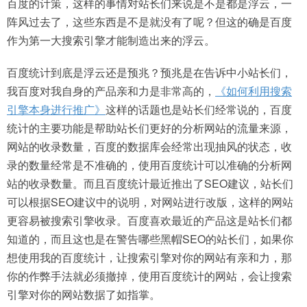
百度的计策，这样的事情对站长们来说是不是都是浮云，一
阵风过去了，这些东西是不是就没有了呢？但这的确是百度
作为第一大搜索引擎才能制造出来的浮云。
百度统计到底是浮云还是预兆？预兆是在告诉中小站长们，
我百度对我自身的产品亲和力是非常高的，
《如何利用搜索
引擎本身进行推广》
这样的话题也是站长们经常说的，百度
统计的主要功能是帮助站长们更好的分析网站的流量来源，
网站的收录数量，百度的数据库会经常出现抽风的状态，收
录的数量经常是不准确的，使用百度统计可以准确的分析网
站的收录数量。而且百度统计最近推出了SEO建议，站长们
可以根据SEO建议中的说明，对网站进行改版，这样的网站
更容易被搜索引擎收录。百度喜欢最近的产品这是站长们都
知道的，而且这也是在警告哪些黑帽SEO的站长们，如果你
想使用我的百度统计，让搜索引擎对你的网站有亲和力，那
你的作弊手法就必须撤掉，使用百度统计的网站，会让搜索
引擎对你的网站数据了如指掌。