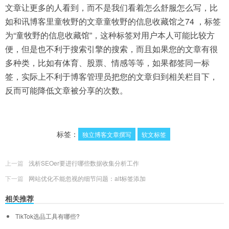
文章让更多的人看到，而不是我们看着怎么舒服怎么写，比
如和讯博客里童牧野的文章童牧野的信息收藏馆之74 ，标签
为“童牧野的信息收藏馆”，这种标签对用户本人可能比较方
便，但是也不利于搜索引擎的搜索，而且如果您的文章有很
多种类，比如有体育、股票、情感等等，如果都签同一标
签，实际上不利于博客管理员把您的文章归到相关栏目下，
反而可能降低文章被分享的次数。
标签：
独立博客文章撰写
软文标签
上一篇
浅析SEOer要进行哪些数据收集分析工作
下一篇
网站优化不能忽视的细节问题：alt标签添加
相关推荐
TikTok选品工具有哪些?