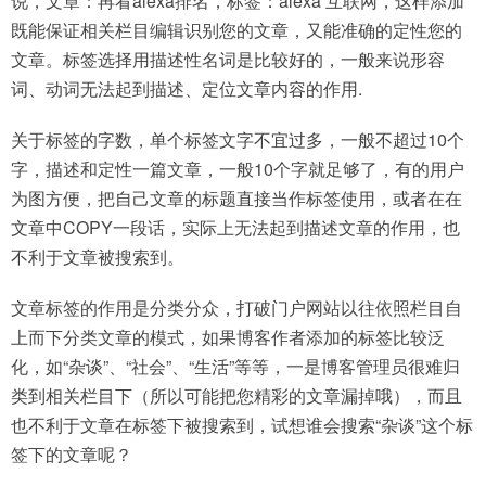
说，文章：再看alexa排名，标签：alexa 互联网，这样添加
既能保证相关栏目编辑识别您的文章，又能准确的定性您的
文章。标签选择用描述性名词是比较好的，一般来说形容
词、动词无法起到描述、定位文章内容的作用.
关于标签的字数，单个标签文字不宜过多，一般不超过10个
字，描述和定性一篇文章，一般10个字就足够了，有的用户
为图方便，把自己文章的标题直接当作标签使用，或者在在
文章中COPY一段话，实际上无法起到描述文章的作用，也
不利于文章被搜索到。
文章标签的作用是分类分众，打破门户网站以往依照栏目自
上而下分类文章的模式，如果博客作者添加的标签比较泛
化，如“杂谈”、“社会”、“生活”等等，一是博客管理员很难归
类到相关栏目下（所以可能把您精彩的文章漏掉哦），而且
也不利于文章在标签下被搜索到，试想谁会搜索“杂谈”这个标
签下的文章呢？