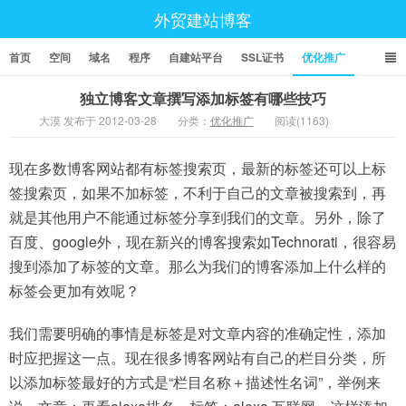
外贸建站博客
首页
空间
域名
程序
自建站平台
SSL证书
优化推广
独立博客文章撰写添加标签有哪些技巧
大漠 发布于 2012-03-28
分类：
优化推广
阅读(1163)
现在多数博客网站都有标签搜索页，最新的标签还可以上标
签搜索页，如果不加标签，不利于自己的文章被搜索到，再
就是其他用户不能通过标签分享到我们的文章。另外，除了
百度、google外，现在新兴的博客搜索如Technorati，很容易
搜到添加了标签的文章。那么为我们的博客添加上什么样的
标签会更加有效呢？
我们需要明确的事情是标签是对文章内容的准确定性，添加
时应把握这一点。现在很多博客网站有自己的栏目分类，所
以添加标签最好的方式是“栏目名称＋描述性名词”，举例来