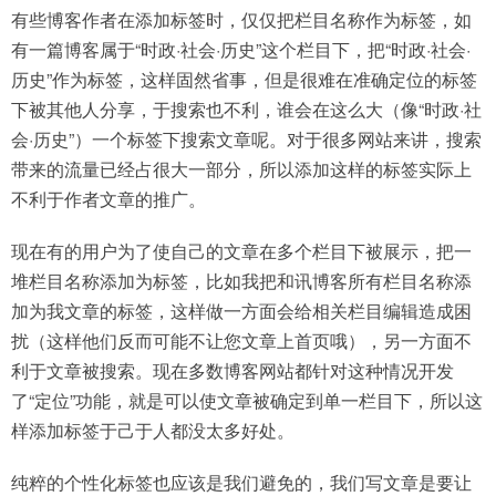
有些博客作者在添加标签时，仅仅把栏目名称作为标签，如
有一篇博客属于“时政·社会·历史”这个栏目下，把“时政·社会·
历史”作为标签，这样固然省事，但是很难在准确定位的标签
下被其他人分享，于搜索也不利，谁会在这么大（像“时政·社
会·历史”）一个标签下搜索文章呢。对于很多网站来讲，搜索
带来的流量已经占很大一部分，所以添加这样的标签实际上
不利于作者文章的推广。
现在有的用户为了使自己的文章在多个栏目下被展示，把一
堆栏目名称添加为标签，比如我把和讯博客所有栏目名称添
加为我文章的标签，这样做一方面会给相关栏目编辑造成困
扰（这样他们反而可能不让您文章上首页哦），另一方面不
利于文章被搜索。现在多数博客网站都针对这种情况开发
了“定位”功能，就是可以使文章被确定到单一栏目下，所以这
样添加标签于己于人都没太多好处。
纯粹的个性化标签也应该是我们避免的，我们写文章是要让