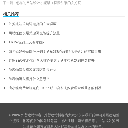
下一篇
怎样的网站设计才能增加搜索引擎的友好度
相关推荐
外贸建站关键词选择的几大误区
网站抓住长尾关键词也能提升流量
TikTok选品工具有哪些?
如何做好外贸邮件营销？从精准获客到转化率提升的实操策略
谷歌SEO技术优化八大核心要素：从爬虫机制到排名提升
跨境物流头程和尾程区别是什么
跨境物流头程是什么意思？
店小秘免费跨境电商ERP：助力卖家高效管理全球业务的利器
© 2026
外贸建站博客
外贸建站博客为大家分享从零开始学习外贸建站整
个流程，推荐优质的国外服务器、域名注册、建站程序等，一站式外贸网
站建设营销方案帮助大家解决外贸建站及运营的难题。