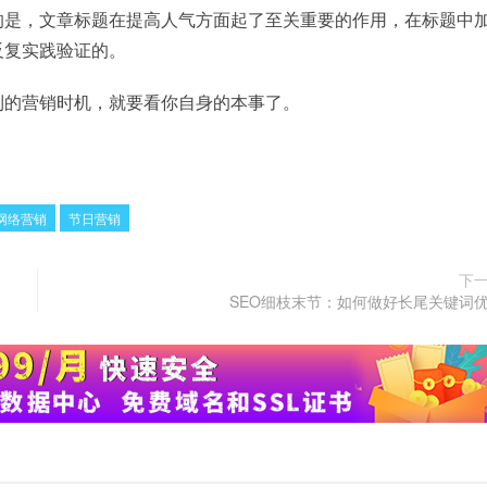
的是，文章标题在提高人气方面起了至关重要的作用，在标题中
反复实践验证的。
利的营销时机，就要看你自身的本事了。
网络营销
节日营销
下
SEO细枝末节：如何做好长尾关键词