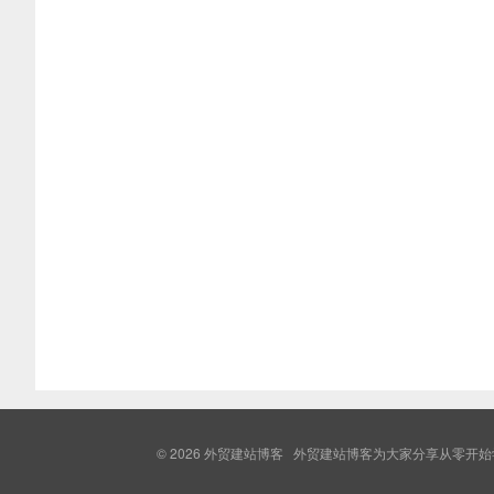
© 2026
外贸建站博客
外贸建站博客为大家分享从零开始