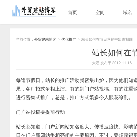
首页
空间
域名
当前位置：
外贸建站博客
优化推广
站长如何在节日营销中出奇制胜
>
>
站长如何在
大漠 发布于 2012-11-16
每逢节假日，站长的推广活动就密集出炉，因为他们知
果，各种招式争相上演。有的到门户站投稿、有的注重
进行密集式推广，总是，推广方式繁多令人眼花缭乱。
门户站投稿要提前行动
站长都知道，门户新闻站知名度大、传播速度快、影响
日在门户新闻站争相亮相的主要原因。不过，要想获得