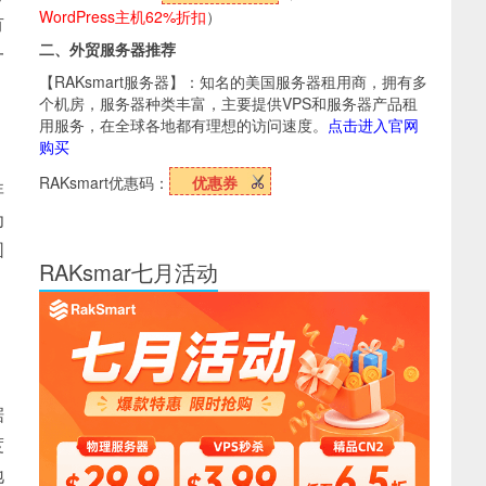
WordPress主机62%折扣
）
有
二、外贸服务器推荐
一
【RAKsmart服务器】：知名的美国服务器租用商，拥有多
个机房，服务器种类丰富，主要提供VPS和服务器产品租
用服务，在全球各地都有理想的访问速度。
点击进入官网
购买
RAKsmart优惠码：
优惠券
非
为
围
RAKsmar七月活动
。
据
度
地