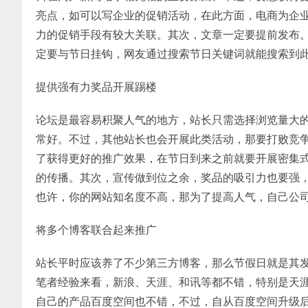
亮点，如可以写企业的促销活动，在此方面，电商为企
力的促销手段有较大关联。其次，文章一定要提前发布
定要与节日挂钩，网友通过搜索节日关键词就能搜索到
提供强有力奖品开展踢楼
论坛是最容易积聚人气的地方，站长只需选择浏览量大
常好。不过，其他站长也会开展此类活动，那要打败竞
了获得更好的推广效果，在节日到来之前就要开展密集
的传播。其次，宣传做到位之余，奖品的吸引力也要强
也许，你的网站知名度不高，那为了提高人气，自己公
将多个博客联合起来推广
站长平时应该养了不少第三方博客，那么节假日就是其
笔者经验来看，新浪、天涯、和讯等都不错，特别是天
自己的产品百度空间也不错，不过，自从百度空间升级