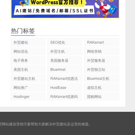
热门标签
外贸建站
SEO优化
RAKsmart
网站优化
外贸主机
网络营销
电子商务
美国服务器
外贸服务器
美国主机
BlueHost
外贸独立站
外贸建站主机
RAKsmart优惠活
BlueHost主机
动
网站推广
HostEase
虚拟主机
Hostinger
RAKsmart优惠码
团购网站
贸网站建设营销方案帮助大家解决外贸建站及运营的难题。