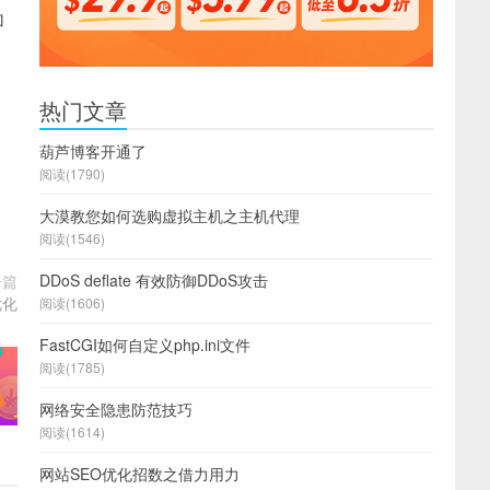
加
热门文章
葫芦博客开通了
阅读(1790)
大漠教您如何选购虚拟主机之主机代理
阅读(1546)
DDoS deflate 有效防御DDoS攻击
一篇
优化
阅读(1606)
FastCGI如何自定义php.ini文件
阅读(1785)
网络安全隐患防范技巧
阅读(1614)
网站SEO优化招数之借力用力