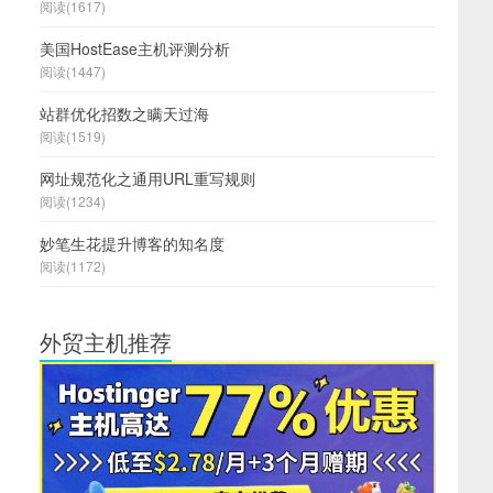
阅读(1617)
美国HostEase主机评测分析
阅读(1447)
站群优化招数之瞒天过海
阅读(1519)
网址规范化之通用URL重写规则
阅读(1234)
妙笔生花提升博客的知名度
阅读(1172)
外贸主机推荐