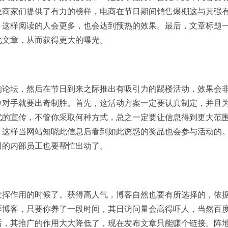
业商家们提供了有力的榜样，电商在节日期间销售爆棚这与其强
。这样阅读的人会更多，也会达到预热的效果。最后，文章标题
此文章，从而获得更大的曝光。
的论坛，然后在节日到来之际推出有吸引力的踢楼活动，效果会
争对手就要出奇制胜。首先，这活动方案一定要认真制定，并且
式的宣传，不管你采取何种方式，总之一定要让信息得到更大范
，这样当网站知晓此信息后看到如此诱惑的奖品也会参与活动的
司的内部员工也要帮忙出动了。
发挥作用的时候了。获得高人气，博客自然也要有所选择的，依
涯博客，只要你养了一段时间，其日访问量会高得吓人，当然百
后，其推广的作用大大降低了，现在发布文章只能赚个链接。阵