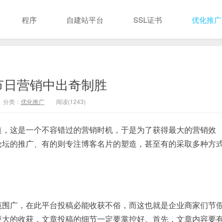
程序
自建站平台
SSL证书
优化推广
节日营销中出奇制胜
分类：
优化推广
阅读(1243)
道，这是一个不容错过的营销时机，于是为了获得最大的营销效
论坛的推广、有的则专注博客名片的塑造，甚至有的采取多种方
范围广，在此平台投稿必能收获不俗，而这也就是企业商家们节
更大的收获，文章投稿的细节一定要掌控好。首先，文章内容要