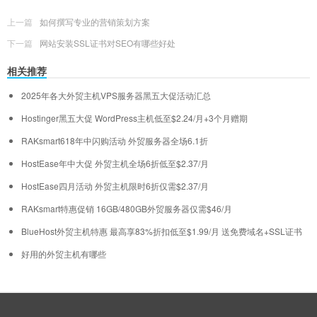
上一篇
如何撰写专业的营销策划方案
下一篇
网站安装SSL证书对SEO有哪些好处
相关推荐
2025年各大外贸主机VPS服务器黑五大促活动汇总
Hostinger黑五大促 WordPress主机低至$2.24/月+3个月赠期
RAKsmart618年中闪购活动 外贸服务器全场6.1折
HostEase年中大促 外贸主机全场6折低至$2.37/月
HostEase四月活动 外贸主机限时6折仅需$2.37/月
RAKsmart特惠促销 16GB/480GB外贸服务器仅需$46/月
BlueHost外贸主机特惠 最高享83%折扣低至$1.99/月 送免费域名+SSL证书
好用的外贸主机有哪些