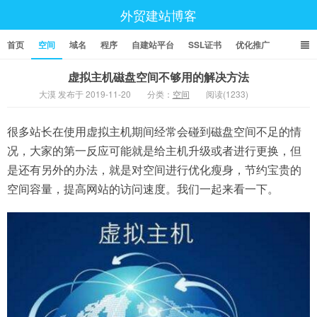
外贸建站博客
首页
空间
域名
程序
自建站平台
SSL证书
优化推广
虚拟主机磁盘空间不够用的解决方法
大漠 发布于 2019-11-20
分类：
空间
阅读(1233)
很多站长在使用虚拟主机期间经常会碰到磁盘空间不足的情
况，大家的第一反应可能就是给主机升级或者进行更换，但
是还有另外的办法，就是对空间进行优化瘦身，节约宝贵的
空间容量，提高网站的访问速度。我们一起来看一下。