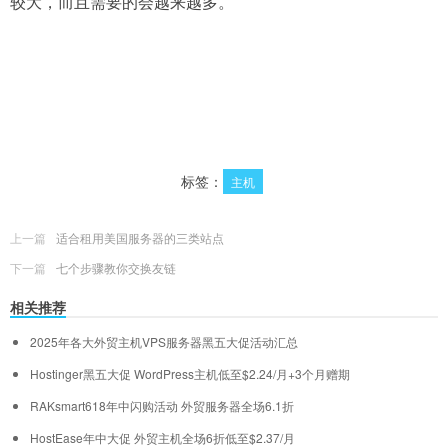
较大，而且需要的会越来越多。
标签：
主机
上一篇
适合租用美国服务器的三类站点
下一篇
七个步骤教你交换友链
相关推荐
2025年各大外贸主机VPS服务器黑五大促活动汇总
Hostinger黑五大促 WordPress主机低至$2.24/月+3个月赠期
RAKsmart618年中闪购活动 外贸服务器全场6.1折
HostEase年中大促 外贸主机全场6折低至$2.37/月