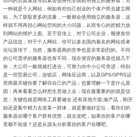
访问的页面速度等因素会选择托管或租用独立的服务器；另
一种就是个人网站，例如有些自己创业的个体户而去建立网
站，为了获取更多的流量，一般都会使用独立的服务器，这
样就不用再担心网站空间的大小问题，从而专心的把精力放
到网站的维护上面。至于宣传上，对于公司企业，顺便发些
产品信息；对于个人网站，你可以多去国内着名的网站或者
论坛宣传下，当然，服务器商的竞争也是非常剧烈的。不同
的公司需求的服务器也有不同，现在便宜的服务器也就几千
块，大公司一般很难打进去，可努力向中小公司突进，特别
是一些贸易公司，连锁店，网络应运商，以及GPS/GPRS运
营商最关键你要了解你自己的产品；也要理解一下是什么原
因；再来看看怎么样把生意做上去；现在最重要的的就是信
息；关键也就是网络工具要健全.还有其他方面,做产品，刚开
始还是集中精力去攻某一群体，就是要做好定位，看你们的
服务器在哪个客户群有优势，就去攻吧，如果你的客户在哪
里都不知道？还是从源头分析看你的客户在哪吧。