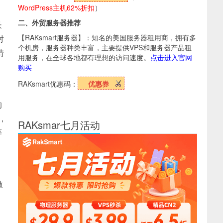
WordPress主机62%折扣
）
二、外贸服务器推荐
长
【RAKsmart服务器】：知名的美国服务器租用商，拥有多
对
个机房，服务器种类丰富，主要提供VPS和服务器产品租
清
用服务，在全球各地都有理想的访问速度。
点击进入官网
购买
RAKsmart优惠码：
优惠券
的
，
RAKsmar七月活动
等
做