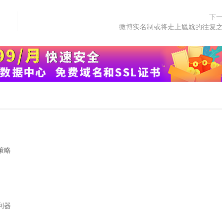
下
微博实名制或将走上尴尬的往复
策略
利器