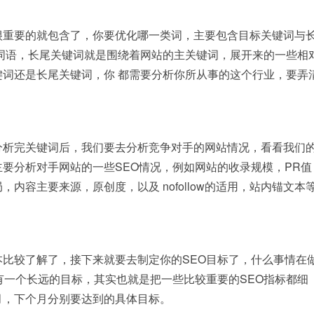
很重要的就包含了，你要优化哪一类词，主要包含目标关键词与
词语，长尾关键词就是围绕着网站的主关键词，展开来的一些相
词还是长尾关键词，你 都需要分析你所从事的这个行业，要弄
分析完关键词后，我们要去分析竞争对手的网站情况，看看我们
要分析对手网站的一些SEO情况，例如网站的收录规模，PR值
容主要来源，原创度，以及 nofollow的适用，站内锚文本
比较了解了，接下来就要去制定你的SEO目标了，什么事情在
有一个长远的目标，其实也就是把一些比较重要的SEO指标都细
月，下个月分别要达到的具体目标。