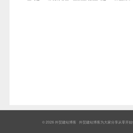
© 2026
外贸建站博客
外贸建站博客为大家分享从零开始