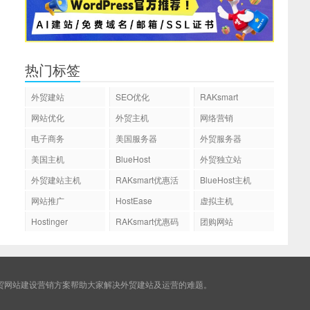
热门标签
外贸建站
SEO优化
RAKsmart
网站优化
外贸主机
网络营销
电子商务
美国服务器
外贸服务器
美国主机
BlueHost
外贸独立站
外贸建站主机
RAKsmart优惠活
BlueHost主机
动
网站推广
HostEase
虚拟主机
Hostinger
RAKsmart优惠码
团购网站
贸网站建设营销方案帮助大家解决外贸建站及运营的难题。