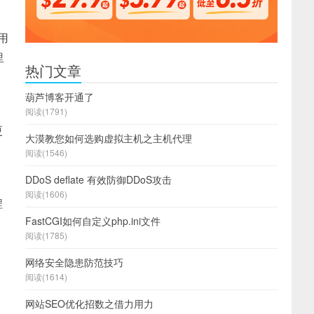
用
里
热门文章
葫芦博客开通了
阅读(1791)
更
大漠教您如何选购虚拟主机之主机代理
阅读(1546)
DDoS deflate 有效防御DDoS攻击
阅读(1606)
程
FastCGI如何自定义php.ini文件
阅读(1785)
网络安全隐患防范技巧
阅读(1614)
网站SEO优化招数之借力用力