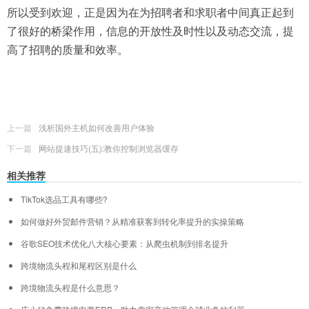
所以受到欢迎，正是因为在为招聘者和求职者中间真正起到
了很好的桥梁作用，信息的开放性及时性以及动态交流，提
高了招聘的质量和效率。
上一篇
浅析国外主机如何改善用户体验
下一篇
网站提速技巧(五):教你控制浏览器缓存
相关推荐
TikTok选品工具有哪些?
如何做好外贸邮件营销？从精准获客到转化率提升的实操策略
谷歌SEO技术优化八大核心要素：从爬虫机制到排名提升
跨境物流头程和尾程区别是什么
跨境物流头程是什么意思？