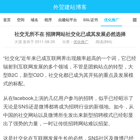
外贸建站博客
首页
空间
域名
程序
自建站平台
SSL证书
优化推广
社交无所不在 招牌网站社交化已成其发展必然选择
大漠 发布于 2011-08-26
分类：
优化推广
阅读(894)
“社交化”近年来已成互联网界出现频率超高的一个词，它已经
辐射到互联网发展的多个领域，不管是团购站点的转型，大
型B2C，新型O2O，社交化都已成为其开拓的重点及发展模
式的标配。
从在facebook上演的几亿用户参与的招聘，似乎已经昭示了
无论是SNS还是微博都将成为招聘行业的新领地。如今，从
中国的社交网站以及微博所生发出来新型招聘模式已经彰显
出了强势的力量，一时让传统招聘网站难以招架。
这是社交化在互联网发展生长的必然，SNS社区及微博已经