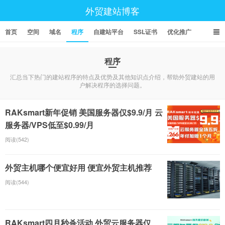
外贸建站博客
首页
空间
域名
程序
自建站平台
SSL证书
优化推广
程序
汇总当下热门的建站程序的特点及优势及其他知识点介绍，帮助外贸建站的用
户解决程序的选择问题。
RAKsmart新年促销 美国服务器仅$9.9/月 云
服务器/VPS低至$0.99/月
阅读(542)
外贸主机哪个便宜好用 便宜外贸主机推荐
阅读(544)
RAKsmart四月秒杀活动 外贸云服务器仅