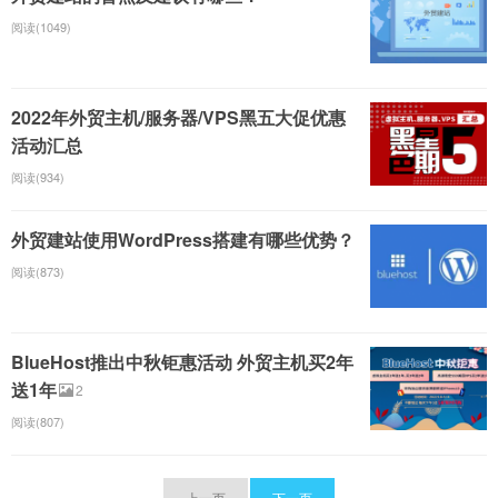
阅读(1049)
2022年外贸主机/服务器/VPS黑五大促优惠
活动汇总
阅读(934)
外贸建站使用WordPress搭建有哪些优势？
阅读(873)
BlueHost推出中秋钜惠活动 外贸主机买2年
送1年
2
阅读(807)
上一页
下一页