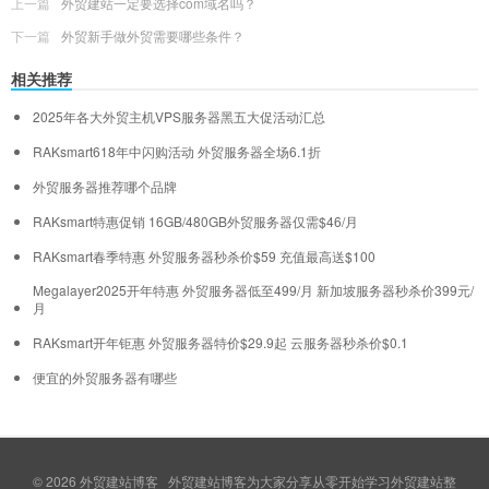
上一篇
外贸建站一定要选择com域名吗？
下一篇
外贸新手做外贸需要哪些条件？
相关推荐
2025年各大外贸主机VPS服务器黑五大促活动汇总
RAKsmart618年中闪购活动 外贸服务器全场6.1折
外贸服务器推荐哪个品牌
RAKsmart特惠促销 16GB/480GB外贸服务器仅需$46/月
RAKsmart春季特惠 外贸服务器秒杀价$59 充值最高送$100
Megalayer2025开年特惠 外贸服务器低至499/月 新加坡服务器秒杀价399元/
月
RAKsmart开年钜惠 外贸服务器特价$29.9起 云服务器秒杀价$0.1
便宜的外贸服务器有哪些
© 2026
外贸建站博客
外贸建站博客为大家分享从零开始学习外贸建站整