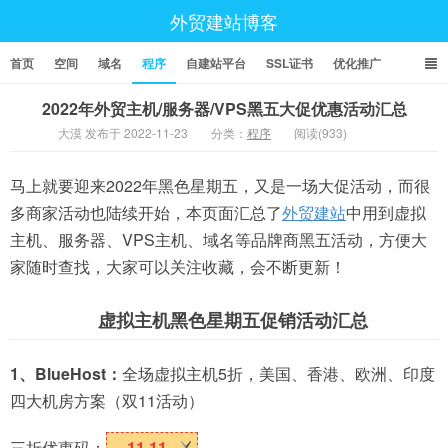
外贸建站博客
首页
空间
域名
程序
自建站平台
SSL证书
优化推广
2022年外贸主机/服务器/VPS黑五大促优惠活动汇总
大漠 发布于 2022-11-23
分类：
程序
阅读(933)
马上就要迎来2022年黑色星期五，又是一场大促活动，而很
多商家活动也陆续开始，本页面汇总了
外贸建站
中用到虚拟
主机、服务器、VPS主机、域名等品牌商黑五活动，方便大
家随时查找，大家可以关注收藏，会不断更新！
虚拟主机黑色星期五促销活动汇总
1、BlueHost：
全场虚拟主机5折，美国、香港、欧洲、印度
四大机房方案（双11活动）
三折优惠码：
11.11