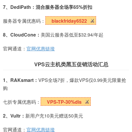
7、DediPath：混合服务器全场享65%折扣
服务器专属优惠码：
blackfriday6522
8、CloudCone：
美国云服务器低至$32.94/年起
官网通道：
官网优惠链接
VPS云主机类黑五促销活动汇总
1、RAKsmart：
VPS全场7折，爆款VPS仅0.99美元限量抢
购
七折专属优惠码：
VPS-TP-30%dis
2、Vultr：
新用户充10美元赠送50美元
官网通道：
官网优惠链接