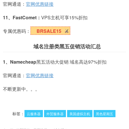
官网通道：
官网优惠链接
11、FastComet：
VPS主机可享15%折扣
专属优惠码：
BRSALE15
域名注册类黑五促销活动汇总
1、Namecheap
黑五活动大促销 域名高达97%折扣
官网通道：
官网优惠链接
不断更新中。。。
标签：
云服务器
外贸服务器
美国虚拟主机
黑色星期五