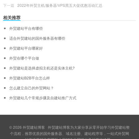
下一篇
2022年外贸主机/服务器/VPS黑五大促优惠活动汇总
相关推荐
外贸建站平台有哪些
适合外贸建站的国外服务器有哪些
外贸建站平台哪家好
外贸在哪个平台做
外贸建站是选择虚拟主机还是实体主机?
外贸建站B2B平台怎么样
怎么建立自己的外贸网站？
外贸建站几个常规步骤及自建站推广方式
© 2026
外贸建站博客
外贸建站博客为大家分享从零开始学习外贸建站整
个流程，推荐优质的国外服务器、域名注册、建站程序等，一站式外贸网