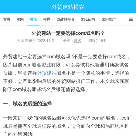
外贸建站博客
首页
空间
域名
程序
自建站平台
SSL证书
优化推广
外贸建站一定要选择com域名吗？
大漠 发布于 2022-11-21
分类：
域名
阅读(1164)
外贸建站一定要选择com域名吗?不是一定要选择com域名，
因为目前com域名资源有限，可以尝试其他新通用顶级域名
后缀，毕竟选择
外贸建站
域名不是一个随意的事情，选择的
不好，会严重影响后续的外贸网站推广工作。本文就来聊聊
除了com域名哪些域名后缀还值得选择。
一、域名的后缀的选择
一般来讲，我们的域名后缀可以优先选择.com的域名，.com
域名是拥有全球通识度的域名，适合面向全球和局部地区推
广的外贸网站;