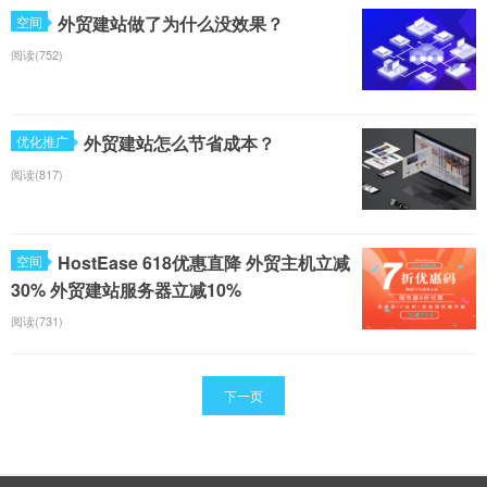
外贸建站做了为什么没效果？
空间
阅读(752)
外贸建站怎么节省成本？
优化推广
阅读(817)
HostEase 618优惠直降 外贸主机立减
空间
30% 外贸建站服务器立减10%
阅读(731)
下一页