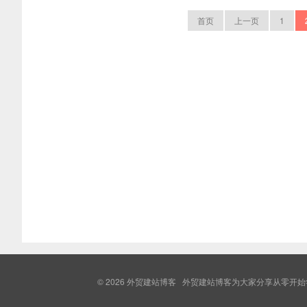
首页
上一页
1
© 2026
外贸建站博客
外贸建站博客为大家分享从零开始