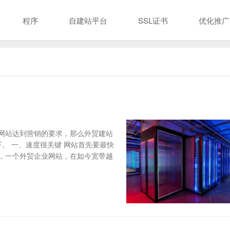
程序
自建站平台
SSL证书
优化推广
？
网站达到营销的要求，那么外贸建站
。 一、速度很关键 网站首先要最快
，一个外贸企业网站，在如今宽带越