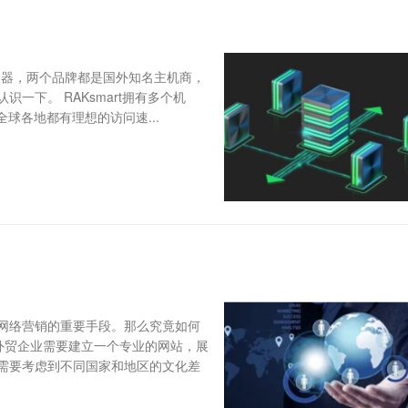
r服务器，两个品牌都是国外知名主机商，
下。 RAKsmart拥有多个机
球各地都有理想的访问速...
网络营销的重要手段。那么究竟如何
：外贸企业需要建立一个专业的网站，展
需要考虑到不同国家和地区的文化差