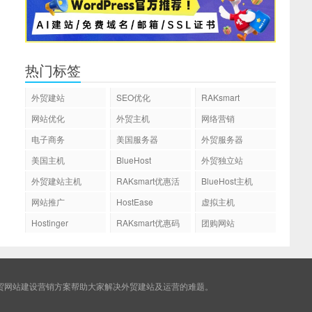
热门标签
外贸建站
SEO优化
RAKsmart
网站优化
外贸主机
网络营销
电子商务
美国服务器
外贸服务器
美国主机
BlueHost
外贸独立站
外贸建站主机
RAKsmart优惠活
BlueHost主机
动
网站推广
HostEase
虚拟主机
Hostinger
RAKsmart优惠码
团购网站
贸网站建设营销方案帮助大家解决外贸建站及运营的难题。