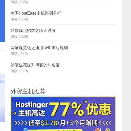
阅读(1626)
美国HostEase主机评测分析
阅读(1456)
站群优化招数之瞒天过海
阅读(1526)
网址规范化之通用URL重写规则
阅读(1242)
妙笔生花提升博客的知名度
阅读(1179)
外贸主机推荐