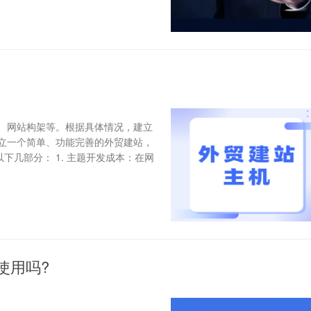
、网站构架等。根据具体情况，建立
立一个简单、功能完善的外贸建站，
以下几部分： 1. 主题开发成本：在网
使用吗?