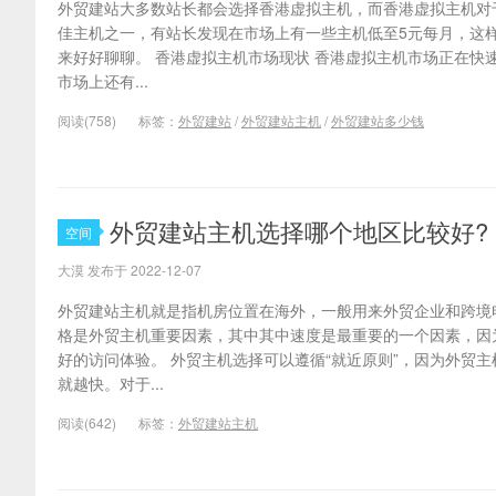
外贸建站大多数站长都会选择香港虚拟主机，而香港虚拟主机对
佳主机之一，有站长发现在市场上有一些主机低至5元每月，这
来好好聊聊。 香港虚拟主机市场现状 香港虚拟主机市场正在快
市场上还有...
阅读(758)
标签：
外贸建站
/
外贸建站主机
/
外贸建站多少钱
外贸建站主机选择哪个地区比较好?
空间
大漠 发布于 2022-12-07
外贸建站主机就是指机房位置在海外，一般用来外贸企业和跨境
格是外贸主机重要因素，其中其中速度是最重要的一个因素，因
好的访问体验。 外贸主机选择可以遵循“就近原则”，因为外贸
就越快。对于...
阅读(642)
标签：
外贸建站主机