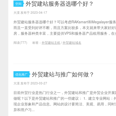
外贸建站服务器选哪个好？
空间
大漠 发布于 2023-04-17
外贸建站服务器选哪个好？可以考虑RAKsmart和Megalaye
而且一直受到好评不断，而且方案比较多，本文就来带大家好好认识一
房，服务器种类丰富，主要提供VPS和服务器产品租用服务，在全
阅读(777)
标签：
外贸建站主机
/
外贸建站域名
外贸建站与推广如何做？
优化推广
大漠 发布于 2023-03-27
目前外贸行业是热门行业之一，外贸建站和推广是外贸企业开展
做呢？以下是外贸建站和推广的一些建议： 1. 建立专业网站
现企业形象和产品信息。网站的设计要简洁、美观、易用，同时
异和用户习...