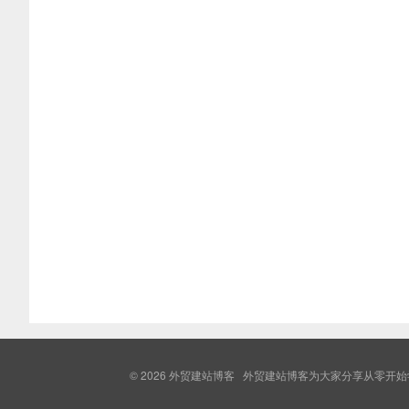
© 2026
外贸建站博客
外贸建站博客为大家分享从零开始