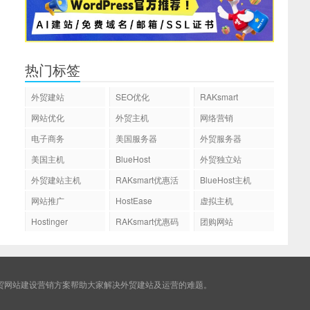
热门标签
外贸建站
SEO优化
RAKsmart
网站优化
外贸主机
网络营销
电子商务
美国服务器
外贸服务器
美国主机
BlueHost
外贸独立站
外贸建站主机
RAKsmart优惠活
BlueHost主机
动
网站推广
HostEase
虚拟主机
Hostinger
RAKsmart优惠码
团购网站
贸网站建设营销方案帮助大家解决外贸建站及运营的难题。