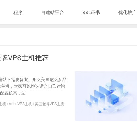
程序
自建站平台
SSL证书
优化推广
牌VPS主机推荐
S建站不需要备案。那么美国这么多品
ps主机，大家可以挑选适合自己建站
机配置较高，适...
s主机
/
Vultr VPS主机
/
美国老牌VPS主机