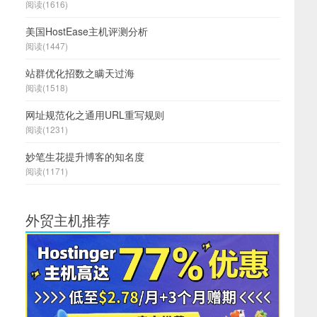
阅读(1616)
美国HostEase主机评测分析
阅读(1447)
站群优化招数之瞒天过海
阅读(1518)
网址规范化之通用URL重写规则
阅读(1231)
妙笔生花提升博客的知名度
阅读(1171)
外贸主机推荐