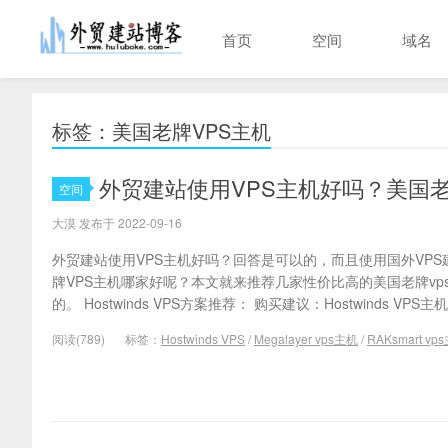
首页
空间
域名
标签：美国老牌VPS主机
外贸建站使用VPS主机好吗？美国老
空间
大漠 发布于 2022-09-16
外贸建站使用VPS主机好吗？回答是可以的，而且使用国外VP
牌VPS主机哪家好呢？本文就来推荐几家性价比高的美国老牌v
的。 Hostwinds VPS方案推荐： 购买建议：Hostwinds VPS主
阅读(789)
标签：
Hostwinds VPS
/
Megalayer vps主机
/
RAKsmart vp