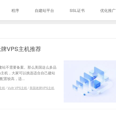
程序
自建站平台
SSL证书
优化推广
牌VPS主机推荐
S建站不需要备案。那么美国这么多品
ps主机，大家可以挑选适合自己建站
机配置较高，适...
s主机
/
Vultr VPS主机
/
美国老牌VPS主机