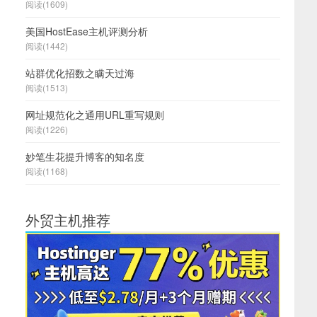
阅读(1609)
美国HostEase主机评测分析
阅读(1442)
站群优化招数之瞒天过海
阅读(1513)
网址规范化之通用URL重写规则
阅读(1226)
妙笔生花提升博客的知名度
阅读(1168)
外贸主机推荐