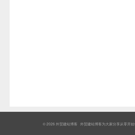
© 2026
外贸建站博客
外贸建站博客为大家分享从零开始