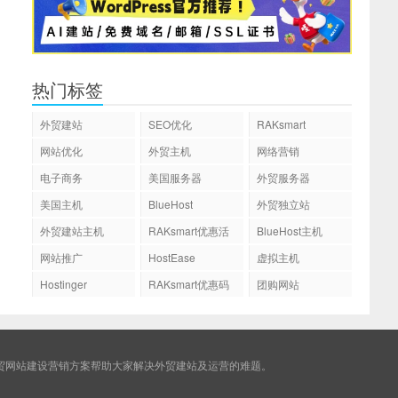
热门标签
外贸建站
SEO优化
RAKsmart
网站优化
外贸主机
网络营销
电子商务
美国服务器
外贸服务器
美国主机
BlueHost
外贸独立站
外贸建站主机
RAKsmart优惠活
BlueHost主机
动
网站推广
HostEase
虚拟主机
Hostinger
RAKsmart优惠码
团购网站
贸网站建设营销方案帮助大家解决外贸建站及运营的难题。