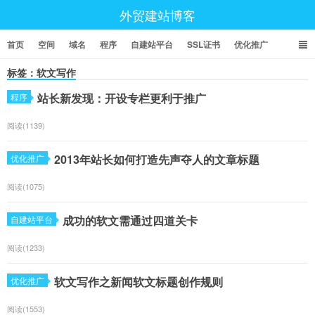
外贸建站博客
首页
空间
域名
程序
自建站平台
SSL证书
优化推广
标签：软文写作
站长新发现：开设专栏更利于推广
程序
阅读(1139)
2013年站长如何打造先声夺人的文章标题
优化推广
阅读(1075)
成功的软文需通过四道关卡
自建站平台
阅读(1233)
软文写作之新闻软文标题创作规则
优化推广
阅读(1553)