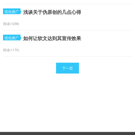
浅谈关于伪原创的几点心得
优化推广
阅读(1238)
如何让软文达到其宣传效果
优化推广
阅读(1170)
下一页