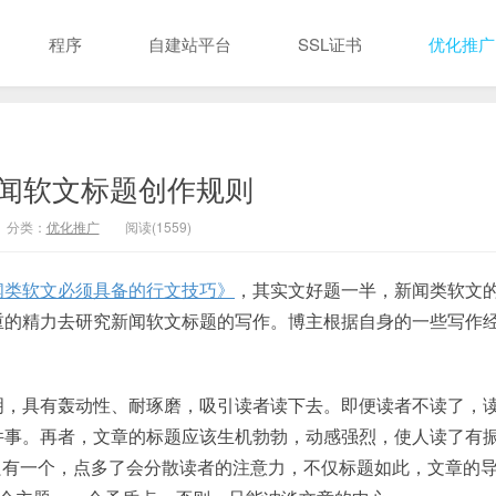
程序
自建站平台
SSL证书
优化推广
闻软文标题创作规则
分类：
优化推广
阅读(1559)
闻类软文必须具备的行文技巧》
，其实文好题一半，新闻类软文
重的精力去研究新闻软文标题的写作。博主根据自身的一些写作
明，具有轰动性、耐琢磨，吸引读者读下去。即便读者不读了，
件事。再者，文章的标题应该生机勃勃，动感强烈，使人读了有
远只有一个，点多了会分散读者的注意力，不仅标题如此，文章的