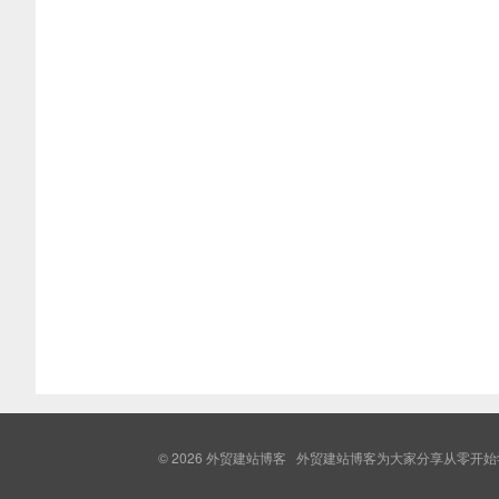
© 2026
外贸建站博客
外贸建站博客为大家分享从零开始