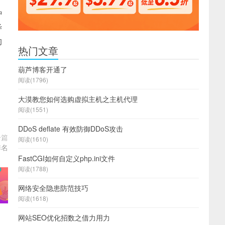
种
毕
的
热门文章
葫芦博客开通了
阅读(1796)
大漠教您如何选购虚拟主机之主机代理
阅读(1551)
DDoS deflate 有效防御DDoS攻击
一篇
阅读(1610)
排名
FastCGI如何自定义php.ini文件
阅读(1788)
网络安全隐患防范技巧
阅读(1618)
网站SEO优化招数之借力用力