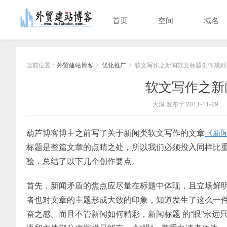
首页
空间
域名
当前位置：
外贸建站博客
优化推广
软文写作之新闻软文标题创作规则
>
>
软文写作之新
大漠 发布于 2011-11-29
葫芦博客博主之前写了关于新闻类软文写作的文章
《新
标题是整篇文章的点睛之处，所以我们必须投入同样比
验，总结了以下几个创作要点。
首先，新闻矛盾的焦点应尽量在标题中体现，且立场鲜
者也对文章的主题形成大致的印象，知道发生了这么一
奋之感。而且不管新闻如何精彩，新闻标题 的“眼”永