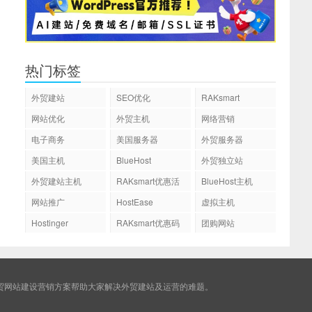
热门标签
外贸建站
SEO优化
RAKsmart
网站优化
外贸主机
网络营销
电子商务
美国服务器
外贸服务器
美国主机
BlueHost
外贸独立站
外贸建站主机
RAKsmart优惠活
BlueHost主机
动
网站推广
HostEase
虚拟主机
Hostinger
RAKsmart优惠码
团购网站
贸网站建设营销方案帮助大家解决外贸建站及运营的难题。