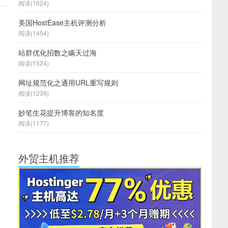
阅读(1624)
美国HostEase主机评测分析
阅读(1454)
站群优化招数之瞒天过海
阅读(1524)
网址规范化之通用URL重写规则
阅读(1239)
妙笔生花提升博客的知名度
阅读(1177)
外贸主机推荐