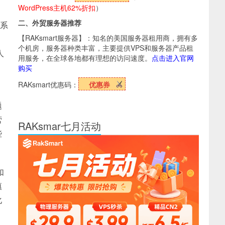
WordPress主机62%折扣
）
二、外贸服务器推荐
理系
【RAKsmart服务器】：知名的美国服务器租用商，拥有多
个机房，服务器种类丰富，主要提供VPS和服务器产品租
人
用服务，在全球各地都有理想的访问速度。
点击进入官网
购买
RAKsmart优惠码：
优惠券
、
题
营
RAKsmar七月活动
些
如
慎
化