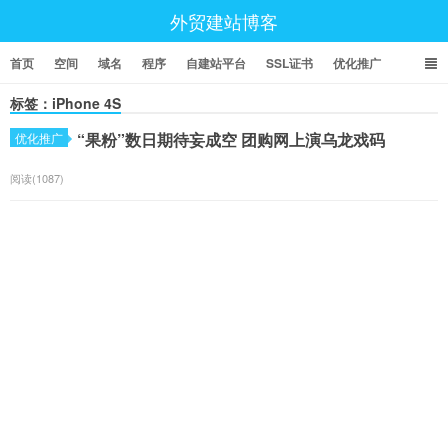
外贸建站博客
首页
空间
域名
程序
自建站平台
SSL证书
优化推广
标签：iPhone 4S
“果粉”数日期待妄成空 团购网上演乌龙戏码
优化推广
阅读(1087)