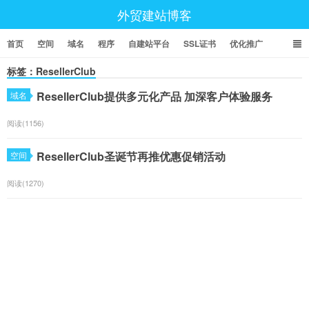
外贸建站博客
首页
空间
域名
程序
自建站平台
SSL证书
优化推广
标签：ResellerClub
ResellerClub提供多元化产品 加深客户体验服务
域名
阅读(1156)
ResellerClub圣诞节再推优惠促销活动
空间
阅读(1270)