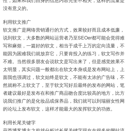
性，如果和我们自身的信息内容完全不相关，这样的流量是
没有意义的。
利用软文推广
软文推广是网络营销通行的方式，效果较好而且成本低廉，
说到软文，大多数的网站运营者乃至SEOer都可能会觉得难
写和麻烦，一篇好的软文，相当于成千上万的定向流量，不
能因为困难我们就放弃它，只要肯投入的练习，软文写作并
不难。当然很多朋友会说软文是写出来了，但是感觉效果不
太明显，其实问题一般都出在软文本身或是发布网站上，上
面我也强调过，软文始终是软文，不能有太浓的广告味，不
然就称不上软文了，至于软文写好后最终的发布的网站，笔
者建议最好是发布在和推广商品吻合度比较高的地方，比方
说我们推广的是化妆品或保养品，我们就可以到瑞丽女性网
的论坛上发布软文，这样才能最大的发挥软文的功效。
利用长尾关键字
葫芦博客博主之前就分析过长尾关键字现在在很多的网站流