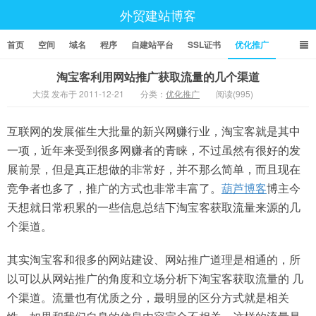
外贸建站博客
首页
空间
域名
程序
自建站平台
SSL证书
优化推广
淘宝客利用网站推广获取流量的几个渠道
大漠 发布于 2011-12-21
分类：
优化推广
阅读(995)
互联网的发展催生大批量的新兴网赚行业，淘宝客就是其中
一项，近年来受到很多网赚者的青睐，不过虽然有很好的发
展前景，但是真正想做的非常好，并不那么简单，而且现在
竞争者也多了，推广的方式也非常丰富了。
葫芦博客
博主今
天想就日常积累的一些信息总结下淘宝客获取流量来源的几
个渠道。
其实淘宝客和很多的网站建设、网站推广道理是相通的，所
以可以从网站推广的角度和立场分析下淘宝客获取流量的 几
个渠道。流量也有优质之分，最明显的区分方式就是相关