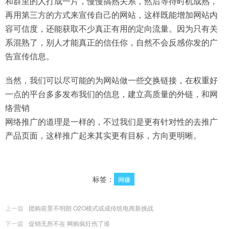
和群里的人打成一片，慢慢搞熟关系，然后等待时机成熟，
再用第三方的方式来宣传自己的网站，这样既能增加网站内
容可信度，还能获取不少真正有用的定向流量。因为只有关
系混熟了，别人才能真正的信任你，自然不会反感你发的广
告宣传信息。
当然，我们可以尽可能的为网站做一些交换链接，在权重好
一点的平台多多发布我们的信息，建立高质量的外链，和网
络营销
网络推广的道理是一样的，不过我们是更有针对性的去推广
产品页面，这样推广起来其实更有目标，方向更明晰。
标签：
网赚
上一篇
团购前景不明朗 O2O模式或成传统电商新挑战
下一篇
促销无所不在 网购疯狂伤了谁