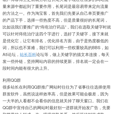
量来源中都起到了重要作用，长尾词是最容易带来定向流量
的方法之一。作为淘宝客，首先我们先要从自己单页要推广
的产品下手，选择一些热度不高，但是质量很好的长尾词，
比如说我们要推广的“痔疮治疗药品”，我们在选取关键字时就
可以针对痔疮治疗这四个字进行，选好了关键字，接下来就
是优化它，让它有排名，优化排名方面，由于是热度极低的
词，所以也不算难，我们可以利用一些权重较高的BBS，如
A5论坛，
站长百科
论坛等，做上关键字的描文本连接，每天
发一些外链，坚持网站内容的持续更新，排名就一定会在一
段时间内能有很大的上升。
利用QQ群
很多站长在利用QQ群推广网站时往往为了省事往往选择使用
群发软件，虽然说这样效率高，但是效果可能会极差，因为
一大半的人看都不会看你的信息就关掉了聊天窗口。我们在
QQ群中宣传自己的网站时最好别一进群就开始发广告，先要